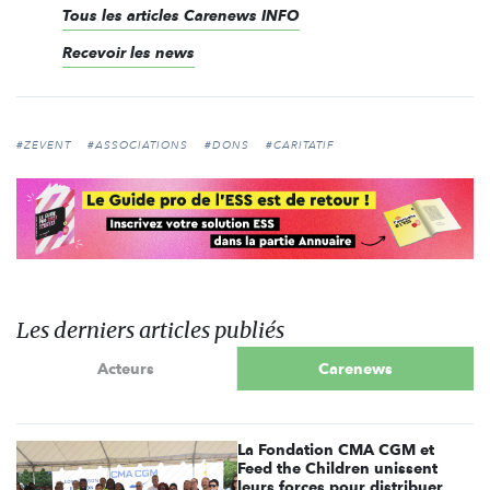
Tous les articles Carenews INFO
Recevoir les news
#ZEVENT
#ASSOCIATIONS
#DONS
#CARITATIF
Les derniers articles publiés
Acteurs
Carenews
La Fondation CMA CGM et
Feed the Children unissent
leurs forces pour distribuer