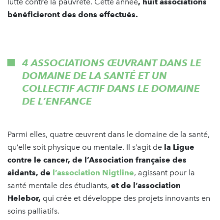
lutte contre la pauvreté. Cette année
, huit associations
bénéficieront des dons effectués.
4 ASSOCIATIONS ŒUVRANT DANS LE
DOMAINE DE LA SANTÉ ET UN
COLLECTIF ACTIF DANS LE DOMAINE
DE L’ENFANCE
Parmi elles, quatre œuvrent dans le domaine de la santé,
qu’elle soit physique ou mentale. Il s’agit de
la Ligue
contre le cancer, de l’Association française des
aidants, de
l’association Nigtline
, agissant pour la
santé mentale des étudiants,
et de l’association
Helebor,
qui crée et développe des projets innovants en
soins palliatifs.