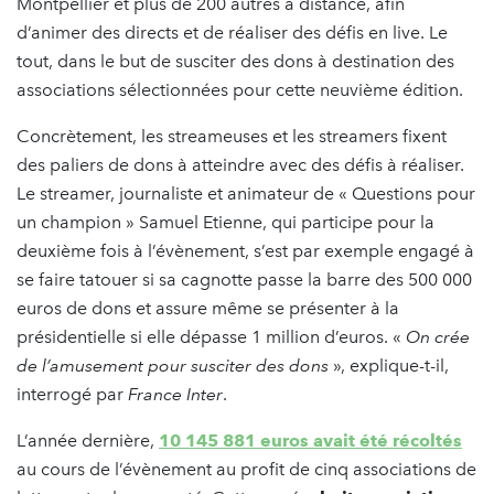
Montpellier et plus de 200 autres à distance, afin
d’animer des directs et de réaliser des défis en live. Le
tout, dans le but de susciter des dons à destination des
associations sélectionnées pour cette neuvième édition.
Concrètement, les streameuses et les streamers fixent
des paliers de dons à atteindre avec des défis à réaliser.
Le streamer, journaliste et animateur de « Questions pour
un champion » Samuel Etienne, qui participe pour la
deuxième fois à l’évènement, s’est par exemple engagé à
se faire tatouer si sa cagnotte passe la barre des 500 000
euros de dons et assure même se présenter à la
présidentielle si elle dépasse 1 million d’euros. «
On crée
de l’amusement pour susciter des dons
», explique-t-il,
interrogé par
France Inter
.
L’année dernière,
10 145 881 euros avait été récoltés
au cours de l’évènement au profit de cinq associations de