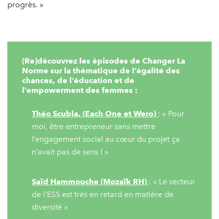
progrès. »
(Re)découvrez les épisodes de Changer La
Norme sur la thématique de l’égalité des
chances, de l’éducation et de
l’empowerment des femmes :
Théo Scubla, (Each One et Wero)
: « Pour
moi, être entrepreneur sans mettre
l’engagement social au cœur du projet ça
n’avait pas de sens ! »
Saïd Hammouche (Mozaïk RH)
: « Le secteur
de l’ESS est très en retard en matière de
diversité »