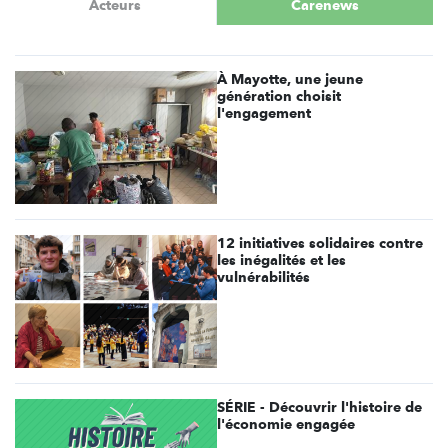
Acteurs
Carenews
À Mayotte, une jeune
génération choisit
l'engagement
12 initiatives solidaires contre
les inégalités et les
vulnérabilités
SÉRIE - Découvrir l'histoire de
l'économie engagée