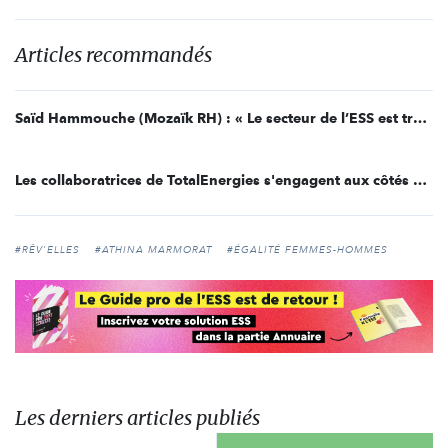
Articles recommandés
Saïd Hammouche (Mozaïk RH) : « Le secteur de l’ESS est très en retard en matière de diversité »
Les collaboratrices de TotalEnergies s'engagent aux côtés de l'association Rêv'Elles
#RÊV'ELLES
#ATHINA MARMORAT
#ÉGALITÉ FEMMES-HOMMES
Les derniers articles publiés