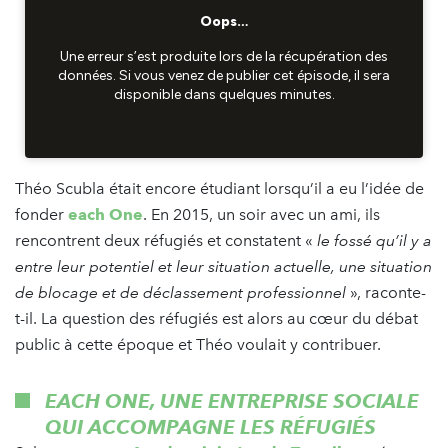
Théo Scubla était encore étudiant lorsqu’il a eu l’idée de
fonder
each One
. En 2015, un soir avec un ami, ils
rencontrent deux réfugiés et constatent «
le fossé qu’il y a
entre leur potentiel et leur situation actuelle, une situation
de blocage et de déclassement professionnel
», raconte-
t-il. La question des réfugiés est alors au cœur du débat
public à cette époque et Théo voulait y contribuer.
EACH ONE, UNE ENTREPRISE SOCIALE
QUI ACCOMPAGNE LES RÉFUGIÉS