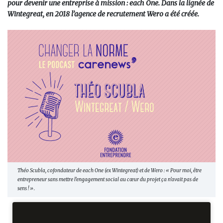
pour devenir une entreprise à mission : each One. Dans la lignée de
Wintegreat, en 2018 l’agence de recrutement Wero a été créée.
Théo Scubla, cofondateur de each One (ex Wintegreat) et de Wero : « Pour moi, être
entrepreneur sans mettre l’engagement social au cœur du projet ça n’avait pas de
sens ! ».