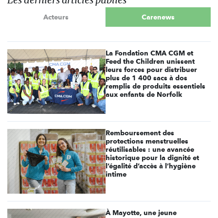
Acteurs
Carenews
La Fondation CMA CGM et
Feed the Children unissent
leurs forces pour distribuer
plus de 1 400 sacs à dos
remplis de produits essentiels
aux enfants de Norfolk
Remboursement des
protections menstruelles
réutilisables : une avancée
historique pour la dignité et
l’égalité d’accès à l’hygiène
intime
À Mayotte, une jeune