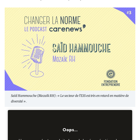
Saïd Hammouche (Mozaïk RH) : « Le secteur de l’ESS est très en retard en matière de
diversité ».