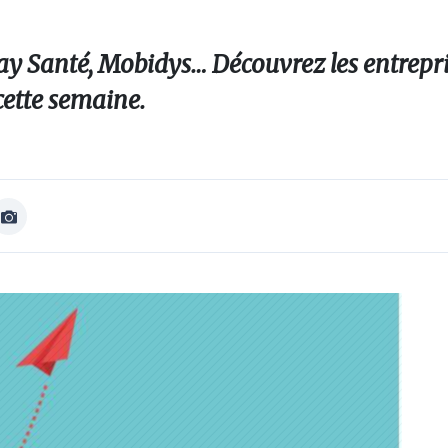
 Santé, Mobidys… Découvrez les entrepris
cette semaine.
Afficher
Image