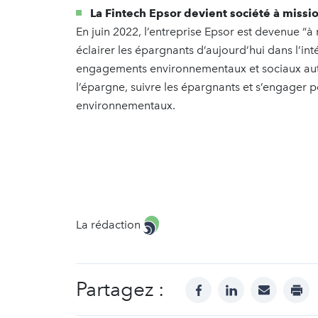
La Fintech Epsor devient société à missi
En juin 2022, l’entreprise Epsor est devenue “à 
éclairer les épargnants d’aujourd’hui dans l’int
engagements environnementaux et sociaux auto
l’épargne, suivre les épargnants et s’engager po
environnementaux.
La rédaction
Partagez :
facebook
linkedin
mail
prin