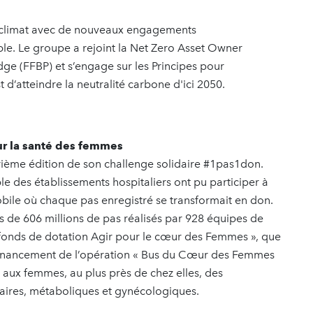
u climat avec de nouveaux engagements
e. Le groupe a rejoint la Net Zero Asset Owner
ledge (FFBP) et s’engage sur les Principes pour
t d’atteindre la neutralité carbone d'ici 2050.
r la santé des femmes
ième édition de son challenge solidaire #1pas1don.
e des établissements hospitaliers ont pu participer à
obile où chaque pas enregistré se transformait en don.
ès de 606 millions de pas réalisés par 928 équipes de
u fonds de dotation Agir pour le cœur des Femmes », que
e financement de l’opération « Bus du Cœur des Femmes
 aux femmes, au plus près de chez elles, des
laires, métaboliques et gynécologiques.