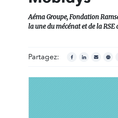
Aéma Groupe, Fondation Ramsay
la une du mécénat et de la RSE 
Partagez:
facebook
linkedin
mail
print