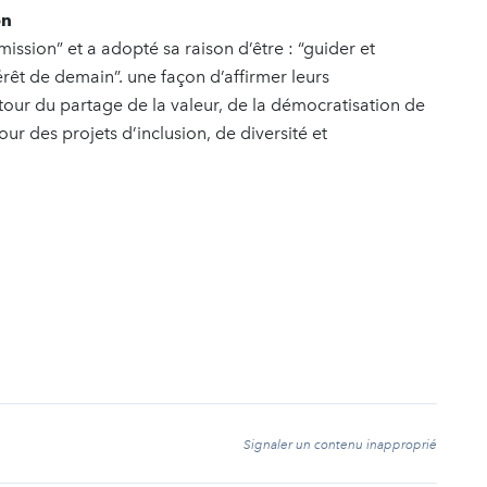
on
mission” et a adopté sa raison d’être : “guider et
érêt de demain”. une façon d’affirmer leurs
ur du partage de la valeur, de la démocratisation de
ur des projets d’inclusion, de diversité et
t
Signaler un contenu inapproprié