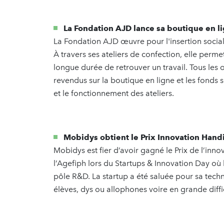
La Fondation AJD lance sa boutique en li
La Fondation AJD œuvre pour l'insertion social
À travers ses ateliers de confection, elle perm
longue durée de retrouver un travail. Tous les o
revendus sur la boutique en ligne et les fond
et le fonctionnement des ateliers.
Mobidys obtient le Prix Innovation Hand
Mobidys est fier d’avoir gagné le Prix de l’inn
l’Agefiph lors du Startups & Innovation Day où
pôle R&D. La startup a été saluée pour sa techn
élèves, dys ou allophones voire en grande diff