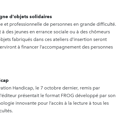
gne d’objets solidaires
e et professionnelle de personnes en grande difficulté.
et à des jeunes en errance sociale ou à des chômeurs
bjets fabriqués dans ces ateliers d’insertion seront
s serviront à financer l’accompagnement des personnes
icap
ovation Handicap, le 7 octobre dernier, remis par
 l’éditeur présentait le format FROG développé par son
ologie innovante pour l’accès à la lecture à tous les
icultés.