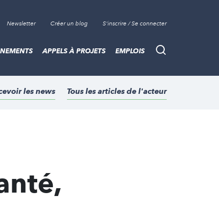
Newsletter
Créer un blog
S'inscrire / Se connecter
ÈNEMENTS
APPELS À PROJETS
EMPLOIS
Recherche
cevoir les news
Tous les articles de l'acteur
anté,