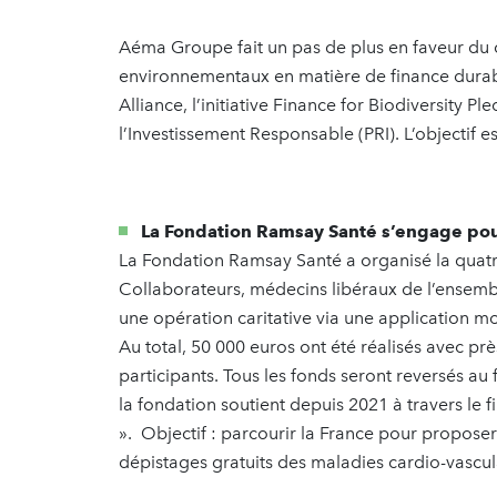
Aéma Groupe fait un pas de plus en faveur d
environnementaux en matière de finance durabl
Alliance, l’initiative Finance for Biodiversity P
l’Investissement Responsable (PRI). L’objectif es
La Fondation Ramsay Santé s’engage pou
La Fondation Ramsay Santé a organisé la quatr
Collaborateurs, médecins libéraux de l’ensembl
une opération caritative via une application m
Au total, 50 000 euros ont été réalisés avec pr
participants. Tous les fonds seront reversés a
la fondation soutient depuis 2021 à travers l
». Objectif : parcourir la France pour proposer
dépistages gratuits des maladies cardio-vascu