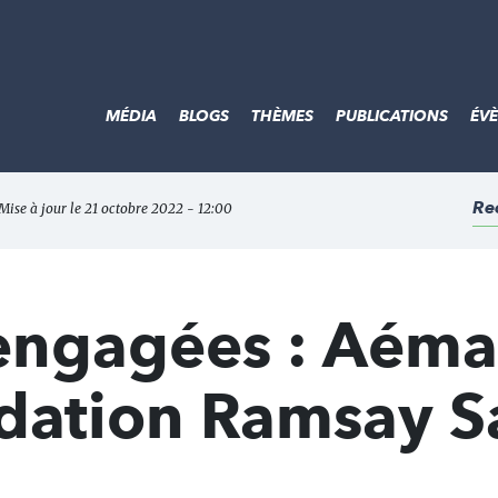
MÉDIA
BLOGS
THÈMES
PUBLICATIONS
ÉV
Re
Mise à jour le 21 octobre 2022 - 12:00
 engagées : Aéma
dation Ramsay S