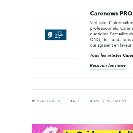
Carenews PRO
Verticale d'informatio
professionnels, Caren
quotidien l'actualité d
ONG, des fondations e
qui agissent en faveur 
Tous les articles Ca
Recevoir les news
#ENTREPRISES
#RSE
#INVESTISSEMENT