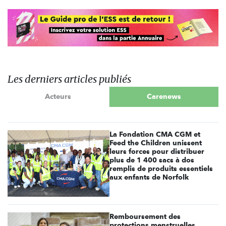
Les derniers articles publiés
Acteurs
Carenews
La Fondation CMA CGM et
Feed the Children unissent
leurs forces pour distribuer
plus de 1 400 sacs à dos
remplis de produits essentiels
aux enfants de Norfolk
Remboursement des
protections menstruelles