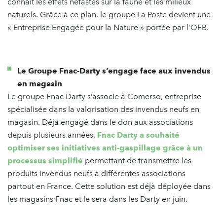
connaît les effets néfastes sur la faune et les milieux
naturels. Grâce à ce plan, le groupe La Poste devient une
« Entreprise Engagée pour la Nature » portée par l’OFB.
Le Groupe Fnac-Darty s’engage face aux invendus
en magasin
Le groupe Fnac Darty s’associe à Comerso, entreprise
spécialisée dans la valorisation des invendus neufs en
magasin. Déjà engagé dans le don aux associations
depuis plusieurs années,
Fnac Darty a souhaité
optimiser ses initiatives anti-gaspillage grâce à un
processus simplifié
permettant de transmettre les
produits invendus neufs à différentes associations
partout en France. Cette solution est déjà déployée dans
les magasins Fnac et le sera dans les Darty en juin.