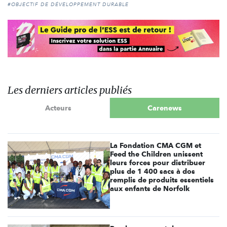
#OBJECTIF DE DÉVELOPPEMENT DURABLE
Les derniers articles publiés
Acteurs
Carenews
La Fondation CMA CGM et
Feed the Children unissent
leurs forces pour distribuer
plus de 1 400 sacs à dos
remplis de produits essentiels
aux enfants de Norfolk