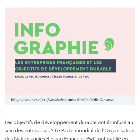
Infographie sur les objectifs de développement durable. Crédit : Carenews.
Les objectifs de développement durable ont-ils infusé au
sein des entreprises ? Le Pacte mondial de l'Organisation
des Nations-unies Réseau France et PwC ont publié en