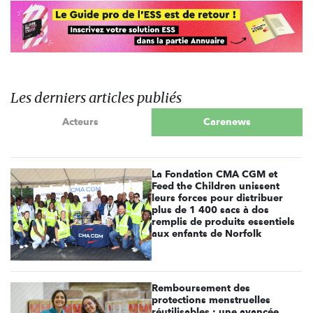
Les derniers articles publiés
Acteurs
Carenews
La Fondation CMA CGM et
Feed the Children unissent
leurs forces pour distribuer
plus de 1 400 sacs à dos
remplis de produits essentiels
aux enfants de Norfolk
Remboursement des
protections menstruelles
réutilisables : une avancée