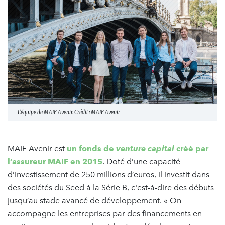
L'équipe de MAIF Avenir. Crédit : MAIF Avenir
MAIF Avenir est
un fonds de
venture capital
créé par
l’assureur MAIF en 2015
. Doté d’une capacité
d’investissement de 250 millions d’euros, il investit dans
des sociétés du Seed à la Série B, c'est-à-dire des débuts
jusqu’au stade avancé de développement. « On
accompagne les entreprises par des financements en