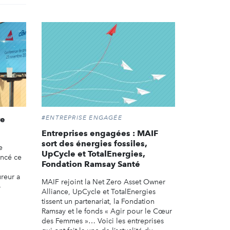
#ENTREPRISE ENGAGÉE
re
Entreprises engagées : MAIF
sort des énergies fossiles,
e
UpCycle et TotalEnergies,
oncé ce
Fondation Ramsay Santé
reur a
MAIF rejoint la Net Zero Asset Owner
-
Alliance, UpCycle et TotalEnergies
tissent un partenariat, la Fondation
Ramsay et le fonds « Agir pour le Cœur
des Femmes »… Voici les entreprises