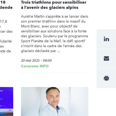
 18
Trois triathlons pour sensibiliser
vidende
à l’avenir des glaciers alpins
Aurélie Martin s’apprête à se lancer dans
son premier triathlon dans le massif du
 17,8
Mont Blanc, avec pour objectif de
e
sensibiliser aux solutions face à la fonte
ncer des
des glaciers. Soutenu par le programme
Sport Planète de la Maif, le défi sportif
lidarité
s’inscrit dans le cadre de l’année des
 au
glaciers déclarée par ...
exte de
20 mai 2025 - 08:00
Carenews INFO