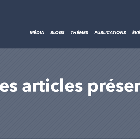
MÉDIA
BLOGS
THÈMES
PUBLICATIONS
ÉV
es articles prése