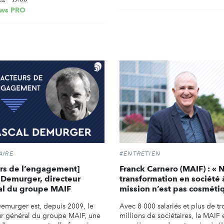
ws PRO
AIRE
#ENTRETIEN
rs de l’engagement]
Franck Carnero (MAIF) : « 
 Demurger, directeur
transformation en société 
al du groupe MAIF
mission n’est pas cosméti
Demurger est, depuis 2009, le
Avec 8 000 salariés et plus de tr
ur général du groupe MAIF, une
millions de sociétaires, la MAIF e