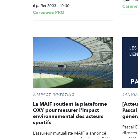
6 juillet 2022 - 10:00
Carene
Carenews PRO
#IMPACT INVESTING
#ANNU
La MAIF soutient la plateforme
[Acteu
OXY pour mesurer l’impact
Pascal
environnemental des acteurs
génér
sportifs
Pascal 
directe
L’assureur mutualiste MAIF a annoncé