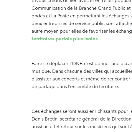
« Nous créons du lien avec et entre les populat
Communication de la Branche Grand Public et Nu
ondes et La Poste en permettant les échanges v
deux entreprises de service public sont attaché
autre moyen pour elles de favoriser les échanges
territoires parfois plus isolés
.
Faire se déplacer l’ONF, c’est donner une occ
musique. Dans chacune des villes qui accueillera
d’assister aux concerts et même de rencontrer 
de partage dans l’ensemble du territoire.
Ces échanges seront aussi enrichissants pour l
Denis Bretin, secrétaire général de la Direction
aussi un effet retour sur les musiciens qui sont 