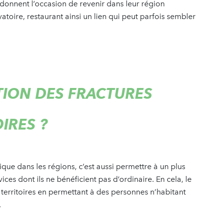
r donnent l’occasion de revenir dans leur région
vatoire, restaurant ainsi un lien qui peut parfois sembler
ION DES FRACTURES
IRES ?
ue dans les régions, c’est aussi permettre à un plus
es dont ils ne bénéficient pas d’ordinaire. En cela, le
s territoires en permettant à des personnes n’habitant
.