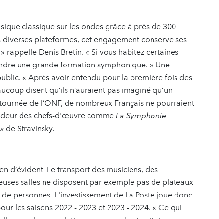
sique classique sur les ondes grâce à près de 300
es diverses plateformes, cet engagement conserve ses
» rappelle Denis Bretin. « Si vous habitez certaines
tendre une grande formation symphonique. » Une
public. « Après avoir entendu pour la première fois des
ucoup disent qu’ils n’auraient pas imaginé qu’un
a tournée de l’ONF, de nombreux Français ne pourraient
lendeur des chefs-d'œuvre comme
La Symphonie
ps
de Stravinsky.
n d’évident. Le transport des musiciens, des
euses salles ne disposent par exemple pas de plateaux
ne de personnes. L'investissement de La Poste joue donc
pour les saisons 2022 - 2023 et 2023 - 2024. « Ce qui