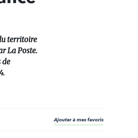
u territoire
ar La Poste.
s de
4.
Ajouter à mes favoris