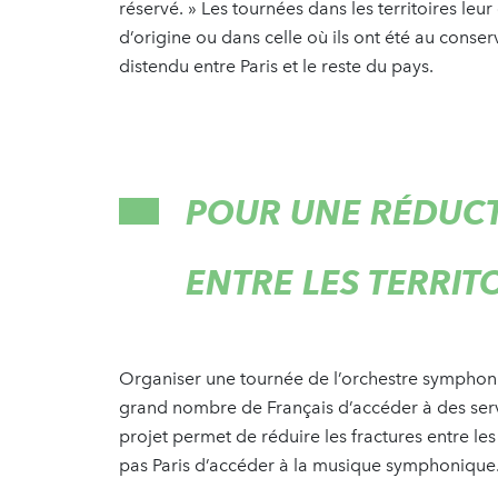
réservé. » Les tournées dans les territoires leu
d’origine ou dans celle où ils ont été au conser
distendu entre Paris et le reste du pays.
POUR UNE RÉDUCT
ENTRE LES TERRITO
Organiser une tournée de l’orchestre symphoniq
grand nombre de Français d’accéder à des servic
projet permet de réduire les fractures entre le
pas Paris d’accéder à la musique symphonique