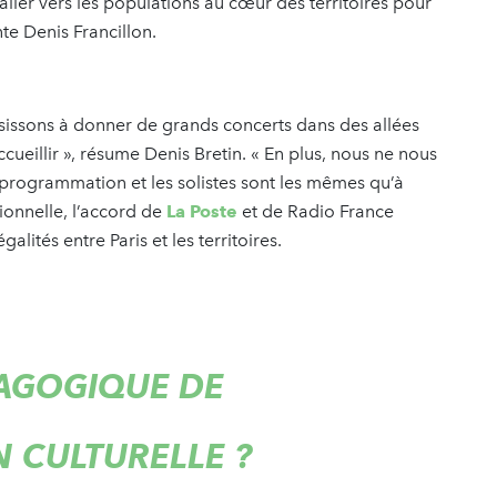
’aller vers les populations au cœur des territoires pour
te Denis Francillon.
ussissons à donner de grands concerts dans des allées
cueillir », résume Denis Bretin. « En plus, nous ne nous
programmation et les solistes sont les mêmes qu’à
tionnelle, l’accord de
La Poste
et de Radio France
alités entre Paris et les territoires.
AGOGIQUE DE
 CULTURELLE ?