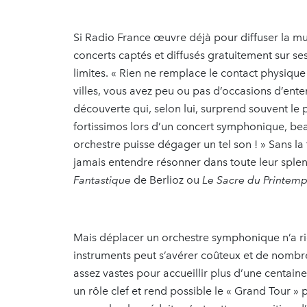
Si Radio France œuvre déjà pour diffuser la mu
concerts captés et diffusés gratuitement sur s
limites. « Rien ne remplace le contact physique 
villes, vous avez peu ou pas d’occasions d’en
découverte qui, selon lui, surprend souvent le 
fortissimos lors d’un concert symphonique, bea
orchestre puisse dégager un tel son ! » Sans l
jamais entendre résonner dans toute leur sp
Fantastique
de Berlioz ou
Le Sacre du Printem
Mais déplacer un orchestre symphonique n’a rie
instruments peut s’avérer coûteux et de nombr
assez vastes pour accueillir plus d’une centai
un rôle clef et rend possible le « Grand Tour » 