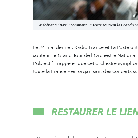
Mécénat culturel : comment La Poste soutient le Grand Tou
Le 24 mai dernier, Radio France et La Poste o
soutenir le Grand Tour de l’Orchestre National
L’objectif : rappeler que cet orchestre symphon
toute la France » en organisant des concerts sur
RESTAURER LE LIE