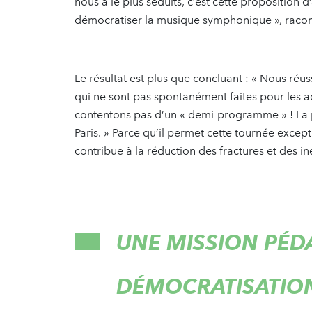
nous a le plus séduits, c’est cette proposition d
démocratiser la musique symphonique », racon
Le résultat est plus que concluant : « Nous ré
qui ne sont pas spontanément faites pour les ac
contentons pas d’un « demi-programme » ! La 
Paris. » Parce qu’il permet cette tournée excep
contribue à la réduction des fractures et des inég
UNE MISSION PÉD
DÉMOCRATISATION