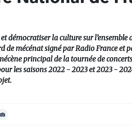
et démocratiser la culture sur l’ensemble d
ccord de mécénat signé par Radio France et p
 mécène principal de la tournée de concert
pour les saisons 2022 - 2023 et 2023 - 202
jet.
Afficher
Image