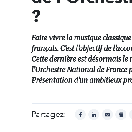
?
Faire vivre la musique classique 
français. C’est l’objectif de l’a
Cette dernière est désormais le
l’Orchestre National de France 
Présentation d’un ambitieux pro
Partagez:
facebook
linkedin
mail
print