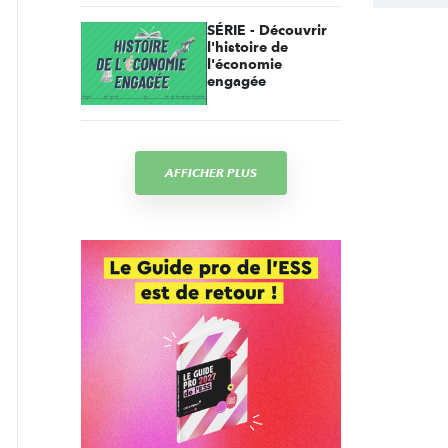
SÉRIE - Découvrir
l'histoire de
l'économie
engagée
AFFICHER PLUS