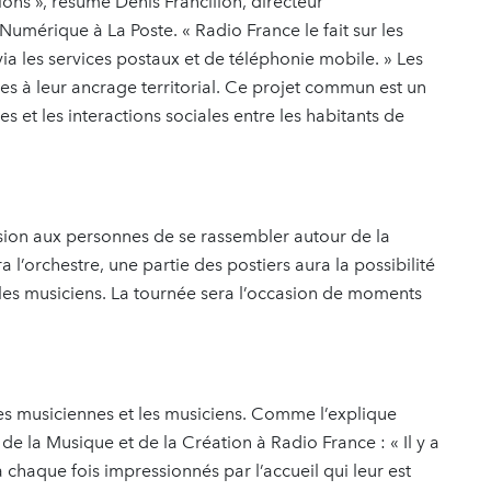
ions », résume Denis Francillon, directeur
mérique à La Poste. « Radio France le fait sur les
ia les services postaux et de téléphonie mobile. » Les
es à leur ancrage territorial. Ce projet commun est un
 et les interactions sociales entre les habitants de
asion aux personnes de se rassembler autour de la
 l’orchestre, une partie des postiers aura la possibilité
les musiciens. La tournée sera l’occasion de moments
es musiciennes et les musiciens. Comme l’explique
 de la Musique et de la Création à Radio France : « Il y a
à chaque fois impressionnés par l’accueil qui leur est