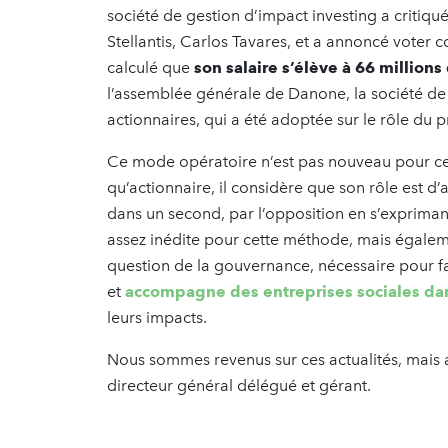
société de gestion d’impact investing a critiq
Stellantis, Carlos Tavares, et a annoncé voter c
calculé que
son salaire s’élève à 66 millions 
l’assemblée générale de Danone, la société de g
actionnaires, qui a été adoptée sur le rôle du 
Ce mode opératoire n’est pas nouveau pour ce
qu’actionnaire, il considère que son rôle est d’
dans un second, par l’opposition en s’exprima
assez inédite pour cette méthode, mais égaleme
question de la gouvernance, nécessaire pour fair
et
accompagne des entreprises sociales da
leurs impacts.
Nous sommes revenus sur ces actualités, mais a
directeur général délégué et gérant.