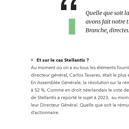
Quelle que soit l
avons fait notre t
Branche, directeu
Et sur le cas Stellantis ?
Au moment où on a eu tous les éléments fournis
directeur général, Carlos Tavares, était le plu
En Assemblée Générale, la résolution sur la rém
à 52 %, Comme en droit néerlandais le vote de 
de Stellantis a reporté le sujet à 2023, au mom
leur Directeur Général. Quelle que soit la rémun
d’actionnaire.