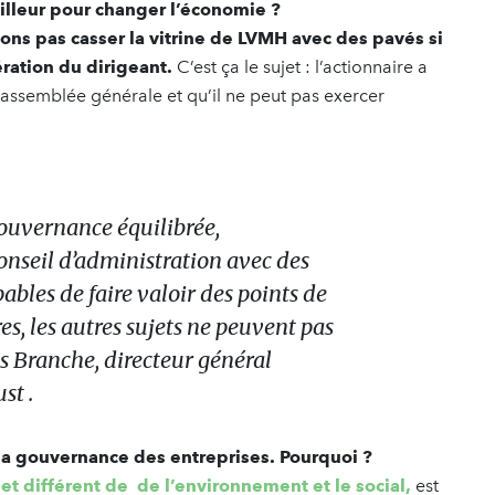
illeur pour changer l’économie ?
lons pas casser la vitrine de LVMH avec des pavés si
ation du dirigeant.
C’est ça le sujet : l’actionnaire a
 assemblée générale et qu’il ne peut pas exercer
 gouvernance équilibrée,
seil d’administration avec des
ables de faire valoir des points de
es, les autres sujets ne peuvent pas
nis Branche, directeur général
st .
la gouvernance des entreprises. Pourquoi ?
t différent de de l’environnement et le social,
est