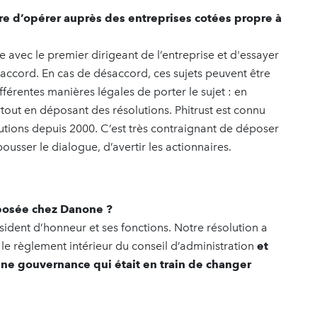
e d’opérer auprès des entreprises cotées propre à
 avec le premier dirigeant de l’entreprise et d'essayer
saccord. En cas de désaccord, ces sujets peuvent être
fférentes manières légales de porter le sujet : en
tout en déposant des résolutions. Phitrust est connu
tions depuis 2000. C’est très contraignant de déposer
usser le dialogue, d’avertir les actionnaires.
éposée chez Danone ?
sident d’honneur et ses fonctions. Notre résolution a
 le règlement intérieur du conseil d’administration
et
ne gouvernance qui était en train de changer