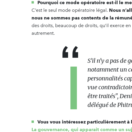
Pourquoi ce mode opératoire est-il le me
C’est le seul mode opératoire légal.
Nous n’al
nous ne sommes pas contents de la rémunér
des droits, beaucoup de droits, qu’il exerce en
autrement.
S’il n’y a pas de
notamment un con
personnalités cap
vue contradictoir
être traités", De
délégué de Phitru
Vous vous intéressez particulièrement à 
La gouvernance, qui apparait comme un suje