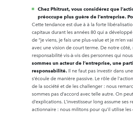
Chez Phitrust, vous considérez que l’act
préoccupe plus guère de l’entreprise. P
Cette tendance est due à à la forte libéralisat
capitaux durant les années 80 qui a développé
de “je viens, je fais une plus-value et je m’en vai
avec une vision de court terme. De notre côté
responsabilité vis-à-vis des personnes qui nous 
sommes un acteur de l’entreprise, une part
responsabilité.
Il ne faut pas investir dans un
s’écoule de manière passive. Le rôle de l'action
de la société et de les challenger : nous rem
sommes pas d’accord avec telle autre. On peu
d’explications. L’investisseur long assume ses r
actionnaire : nous militons pour qu’il utilise les