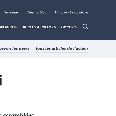
Newsletter
Créer un blog
S'inscrire / Se connecter
ÈNEMENTS
APPELS À PROJETS
EMPLOIS
Recherche
cevoir les news
Tous les articles de l'acteur
i