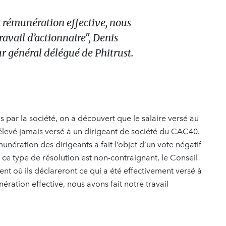
a rémunération effective, nous
ravail d’actionnaire", Denis
r général délégué de Phitrust.
 par la société, on a découvert que le salaire versé au
s élevé jamais versé à un dirigeant de société du CAC40.
unération des dirigeants a fait l’objet d’un vote négatif
ce type de résolution est non-contraignant, le Conseil
ent où ils déclareront ce qui a été effectivement versé à
ération effective, nous avons fait notre travail