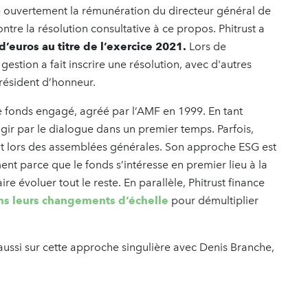
ué ouvertement la rémunération du directeur général de
ontre la résolution consultative à ce propos. Phitrust a
d’euros au titre de l’exercice 2021.
Lors de
estion a fait inscrire une résolution, avec d'autres
président d’honneur.
 fonds engagé, agréé par l’AMF en 1999. En tant
agir par le dialogue dans un premier temps. Parfois,
nt lors des assemblées générales. Son approche ESG est
nt parce que le fonds s’intéresse en premier lieu à la
e évoluer tout le reste. En parallèle, Phitrust finance
ns leurs changements d’échelle
pour démultiplier
ussi sur cette approche singulière avec Denis Branche,