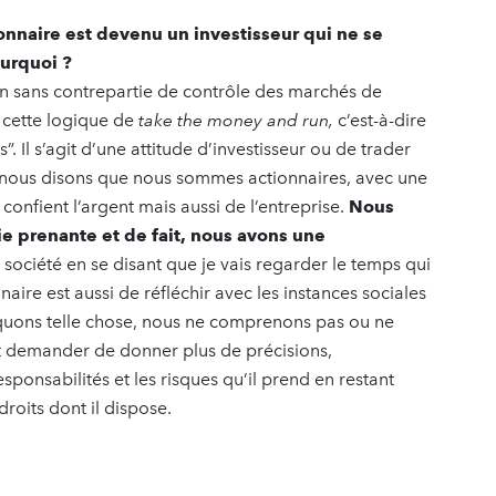
ionnaire est devenu un investisseur qui ne se
ourquoi ?
ion sans contrepartie de contrôle des marchés de
 cette logique de
take the money and run,
c’est-à-dire
s”. Il s’agit d’une attitude d’investisseur ou de trader
, nous disons que nous sommes actionnaires, avec une
confient l’argent mais aussi de l’entreprise.
Nous
ie prenante et de fait, nous avons une
e société en se disant que je vais regarder le temps qui
naire est aussi de réfléchir avec les instances sociales
arquons telle chose, nous ne comprenons pas ou ne
t demander de donner plus de précisions,
esponsabilités et les risques qu’il prend en restant
 droits dont il dispose.