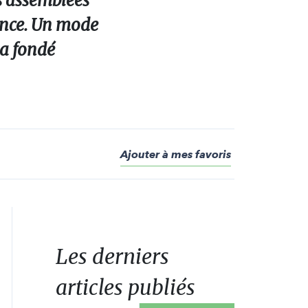
es assemblées
ance. Un mode
 a fondé
Ajouter à mes favoris
Les derniers
articles publiés