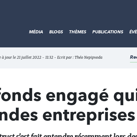
MÉDIA
BLOGS
THÈMES
PUBLICATIONS
ÉV
Re
à jour le 21 juillet 2022 - 11:32 - Ecrit par :
Théo Nepipvoda
fonds engagé qu
andes entreprises