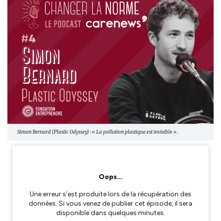
Simon Bernard (Plastic Odyssey) : « La pollution plastique est invisible ».