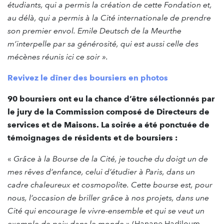
étudiants, qui a permis la création de cette Fondation et,
au délà, qui a permis à la Cité internationale de prendre
son premier envol. Emile Deutsch de la Meurthe
m’interpelle par sa générosité, qui est aussi celle des
mécènes réunis ici ce soir ».
Revivez le dîner des boursiers en photos
90 boursiers ont eu la chance d’être sélectionnés par
le jury de la Commission composé de Directeurs de
services et de Maisons. La soirée a été ponctuée de
témoignages de résidents et de boursiers :
«
Grâce à la Bourse de la Cité, je touche du doigt un de
mes rêves d’enfance, celui d’étudier à Paris, dans un
cadre chaleureux et cosmopolite. Cette bourse est, pour
nous, l’occasion de briller grâce à nos projets, dans une
Cité qui encourage le vivre-ensemble et qui se veut un
exemple de paix dans le monde
» (Hanane Hadjloum,