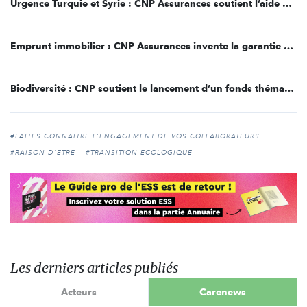
Urgence Turquie et Syrie : CNP Assurances soutient l’aide humanitaire apportée par la Croix-Rouge française
Emprunt immobilier : CNP Assurances invente la garantie « Aide à la famille »
Biodiversité : CNP soutient le lancement d’un fonds thématique actions internationales Tocqueville Biodiversity ISR
#FAITES CONNAITRE L'ENGAGEMENT DE VOS COLLABORATEURS
#RAISON D'ÊTRE
#TRANSITION ÉCOLOGIQUE
Les derniers articles publiés
Acteurs
Carenews