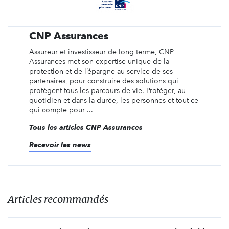
CNP Assurances
Assureur et investisseur de long terme, CNP
Assurances met son expertise unique de la
protection et de l’épargne au service de ses
partenaires, pour construire des solutions qui
protègent tous les parcours de vie. Protéger, au
quotidien et dans la durée, les personnes et tout ce
qui compte pour ...
Tous les articles CNP Assurances
Recevoir les news
Articles recommandés