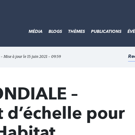
MÉDIA
BLOGS
THÈMES
PUBLICATIONS
ÉV
Re
1 - Mise à jour le 15 juin 2021 - 09:59
NDIALE –
d’échelle pour
Habitat