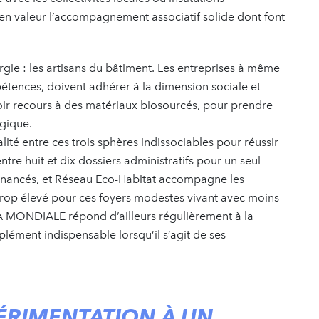
 en valeur l’accompagnement associatif solide dont font
gie : les artisans du bâtiment. Les entreprises à même
étences, doivent adhérer à la dimension sociale et
avoir recours à des matériaux biosourcés, pour prendre
gique.
lité entre ces trois sphères indissociables pour réussir
tre huit et dix dossiers administratifs pour un seul
 financés, et Réseau Eco-Habitat accompagne les
n trop élevé pour ces foyers modestes vivant avec moins
A MONDIALE répond d’ailleurs régulièrement à la
mplément indispensable lorsqu’il s’agit de ses
PÉRIMENTATION À UN