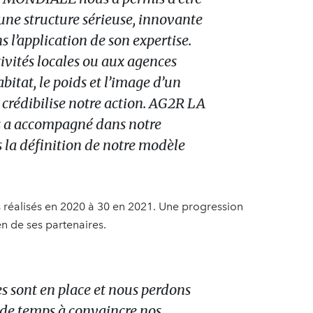
e structure sérieuse, innovante
s l’application de son expertise.
tivités locales ou aux agences
bitat, le poids et l’image d’un
 crédibilise notre action. AG2R LA
a accompagné dans notre
 la définition de notre modèle
 réalisés en 2020 à 30 en 2021. Une progression
en de ses partenaires.
 sont en place et nous perdons
de temps à convaincre nos