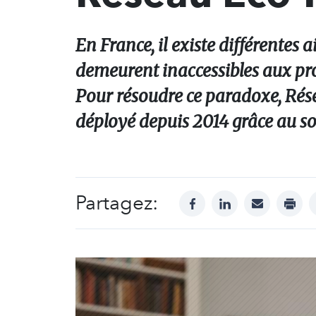
En France, il existe différentes 
demeurent inaccessibles aux prop
Pour résoudre ce paradoxe, Rése
déployé depuis 2014 grâce au 
Partagez:
facebook
linkedin
mail
print