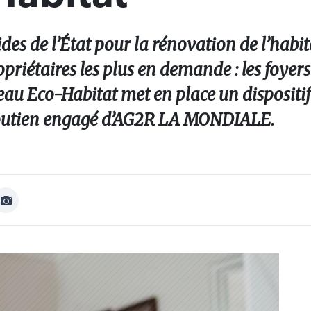
aides de l’État pour la rénovation de l’habit
riétaires les plus en demande : les foyers
au Eco-Habitat met en place un dispositi
soutien engagé d’AG2R LA MONDIALE.
Afficher
Image