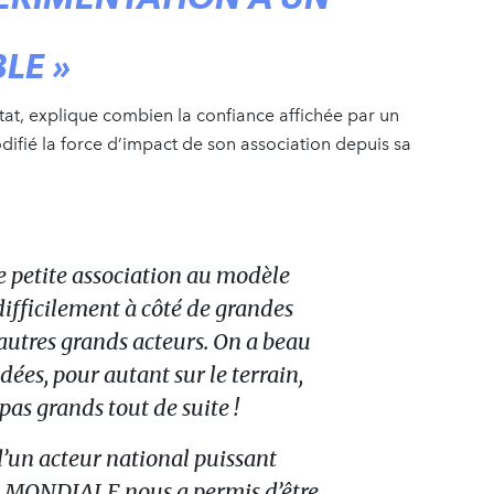
LE »
at, explique combien la confiance affichée par un
fié la force d’impact de son association depuis sa
e petite association au modèle
 difficilement à côté de grandes
’autres grands acteurs. On a beau
dées, pour autant sur le terrain,
as grands tout de suite !
d’un acteur national puissant
MONDIALE nous a permis d’être