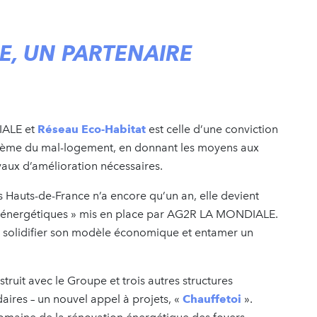
E, UN PARTENAIRE
IALE et
Réseau Eco-Habitat
est celle d’une conviction
oblème du mal-logement, en donnant les moyens aux
avaux d’amélioration nécessaires.
es Hauts-de-France n’a encore qu’un an, elle devient
ées énergétiques » mis en place par AG2R LA MONDIALE.
, solidifier son modèle économique et entamer un
uit avec le Groupe et trois autres structures
idaires – un nouvel appel à projets, «
Chauffetoi
».