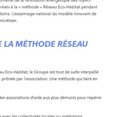
domaine de la rénovation énergétique des foyers
lauréats à la « méthode » Réseau Eco-Habitat pendant
ritoire. L’essaimage national du modèle innovant de
crétiser.
E LA MÉTHODE RÉSEAU
u Eco-Habitat, le Groupe est tout de suite interpellé
e, prônée par l’association. Une méthode qui tient en
 des associations d’aide aux plus démunis pour repérer
 avec les collectivités locales ou institutions