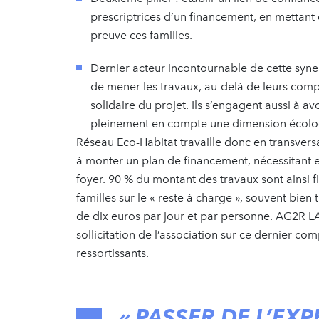
prescriptrices d’un financement, en mettant
preuve ces familles.
Dernier acteur incontournable de cette syner
de mener les travaux, au-delà de leurs comp
solidaire du projet. Ils s’engagent aussi à 
pleinement en compte une dimension écolo
Réseau Eco-Habitat travaille donc en transversa
à monter un plan de financement, nécessitant en
foyer. 90 % du montant des travaux sont ainsi
familles sur le « reste à charge », souvent bie
de dix euros par jour et par personne. AG2R L
sollicitation de l’association sur ce dernier co
ressortissants.
« PASSER DE L’EX