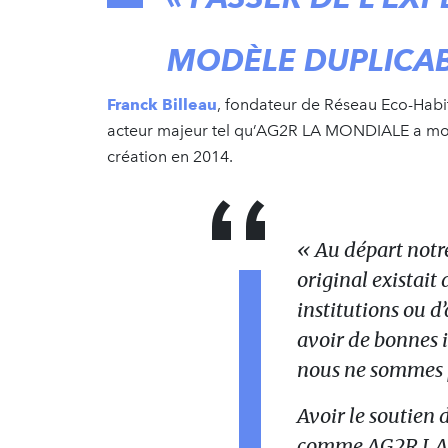
MODÈLE DUPLICAB
Franck Billeau
, fondateur de Réseau Eco-Habit
acteur majeur tel qu’AG2R LA MONDIALE a modi
création en 2014.
« Au départ notr
original existait
institutions ou d
avoir de bonnes i
nous ne sommes p
Avoir le soutien 
comme AG2R LA 