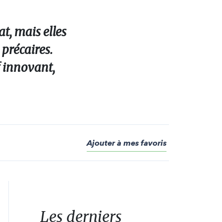
at, mais elles
 précaires.
f innovant,
Ajouter à mes favoris
Les derniers