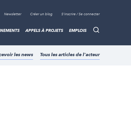
Newsletter
Créer un blog
S'inscrire / Se connecter
ÈNEMENTS
APPELS À PROJETS
EMPLOIS
Recherche
cevoir les news
Tous les articles de l'acteur