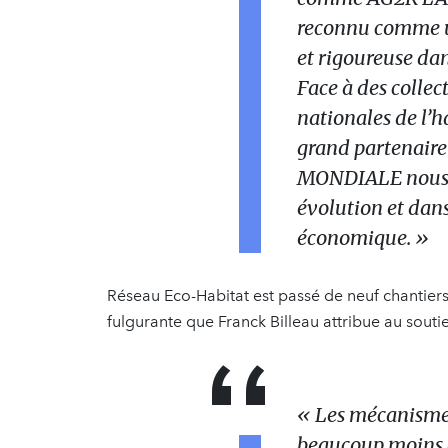
reconnu comme un
et rigoureuse dan
Face à des collec
nationales de l’ha
grand partenaire
MONDIALE nous 
évolution et dans
économique. »
Réseau Eco-Habitat est passé de neuf chantiers
fulgurante que Franck Billeau attribue au souti
« Les mécanismes
beaucoup moins 