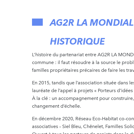
AG2R LA MONDIAL
HISTORIQUE
L’histoire du partenariat entre AG2R LA MOND
commune : il faut résoudre à la source le pr
familles propriétaires précaires de faire les tr
En 2015, tandis que l’association située dans l
lauréate de l’appel à projets « Porteurs d’id
À la clé : un accompagnement pour construire
changement d’échelle.
En décembre 2020, Réseau Eco-Habitat co-constr
associatives – Siel Bleu, Chênelet, Familles Sol