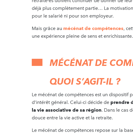
retraité·es doivent continuer de donner de leur
déjà plus complètement partie… La motivation d
pour le salarié ni pour son employeur.
Mais grâce au
mécénat de compétences
, ce
une expérience pleine de sens et enrichissante.
MÉCÉNAT DE COMP
QUOI S’AGIT-IL ?
Le mécénat de compétences est un dispositif pe
d’intérêt général. Celui-ci décide de
prendre d
la vie associative de sa région
. Dans le cas d
douce entre la vie active et la retraite.
Le mécénat de compétences repose sur la base 