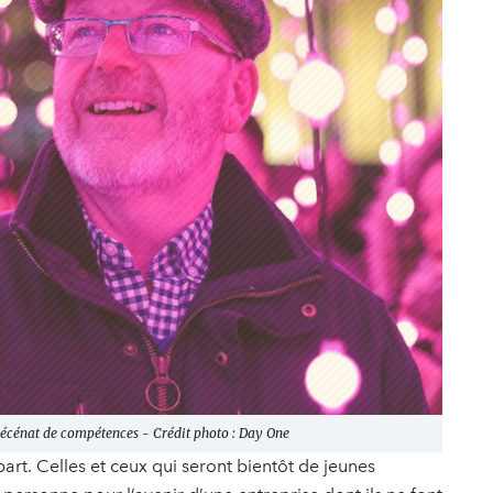
mécénat de compétences - Crédit photo : Day One
part. Celles et ceux qui seront bientôt de jeunes