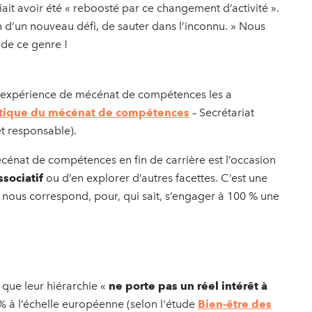
ait avoir été « reboosté par ce changement d’activité ».
on d’un nouveau défi, de sauter dans l’inconnu. » Nous
 de ce genre !
ur expérience de mécénat de compétences les a
tique du mécénat de compétences
– Secrétariat
et responsable).
mécénat de compétences en fin de carrière est l’occasion
sociatif
ou d’en explorer d’autres facettes. C’est une
ui nous correspond, pour, qui sait, s’engager à 100 % une
 que leur hiérarchie «
ne porte pas un réel intérêt à
 % à l’échelle européenne (selon l'étude
Bien-être des