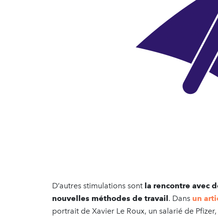
D’autres stimulations sont
la rencontre avec 
nouvelles méthodes de travail
. Dans
un art
portrait de Xavier Le Roux, un salarié de Pfize