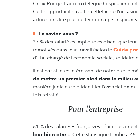
Croix-Rouge. L’ancien délégué hospitalier confi
Cette opportunité avait en effet « été l’occasi
adorerions lire plus de témoignages inspirants
Le saviez-vous ?
37 % des salarié·es impliqué·es disent que le
remotivés dans leur travail (selon le
Guide pra
d’État chargé de l’économie sociale, solidaire 
Il est par ailleurs intéressant de noter que le 
de mettre un premier pied dans le milieu as
manière judicieuse d’identifier l’association q
fois retraité.
Pour l’entreprise
61 % des salarié·es français·es séniors estiment
leur bien-être
». Cette statistique tombe à 45