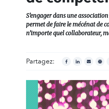
S’engager dans une association t
permet de faire le mécénat de 
n’importe quel collaborateur, m
Partagez:
facebook
linkedin
mail
print