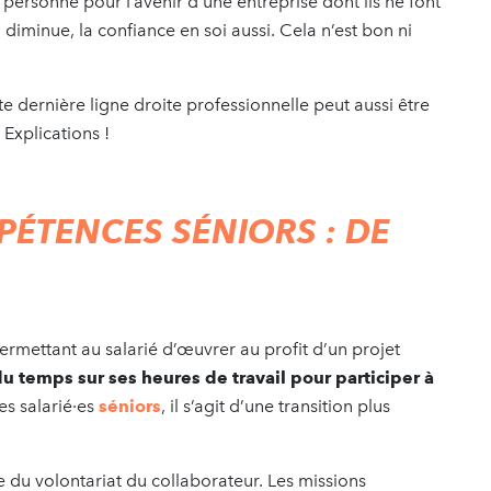
 personne pour l’avenir d’une entreprise dont ils ne font
iminue, la confiance en soi aussi. Cela n’est bon ni
tte dernière ligne droite professionnelle peut aussi être
 Explications !
ÉTENCES SÉNIORS : DE
rmettant au salarié d’œuvrer au profit d’un projet
u temps sur ses heures de travail pour participer à
es salarié·es
séniors
, il s’agit d’une transition plus
du volontariat du collaborateur. Les missions