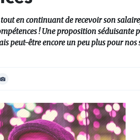
out en continuant de recevoir son salaire, 
compétences ! Une proposition séduisante 
ais peut-être encore un peu plus pour nos 
Afficher
Image