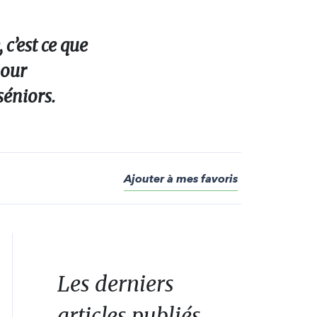
c’est ce que
pour
séniors.
Ajouter à mes favoris
Les derniers
articles publiés