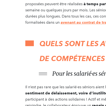
proposées peuvent être réalisées
à temps par
semaine ou quelques jours par mois. Les sénior
durées plus longues. Dans tous les cas, ces con
formalisées dans un
avenant au contrat de tr
QUELS SONT LES 
DE COMPÉTENCES E
Pour les salarié·es sé
Il n’est pas rare que les salarié·es séniors aien
sentiment de délaissement, voire d’inutilit
participant à des actions solidaires ! Actif et
rejoindre, le collaborateur éprouve un
regain 