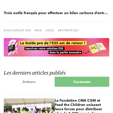
Trois outils français pour effectuer un bilan carbone d’entreprise
#INDICATEURS RSE
#RSE
#ODD
#ENTREPRISES
Les derniers articles publiés
Acteurs
Carenews
La Fondation CMA CGM et
Feed the Children unissent
leurs forces pour distribuer