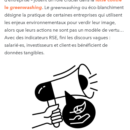
le
greenwashing
. Le
greenwashing
ou éco-blanchiment
désigne la pratique de certaines entreprises qui utilisent
les enjeux environnementaux pour verdir leur image,
alors que leurs actions ne sont pas un modèle de vertu…
Avec des indicateurs RSE, fini les discours vagues :
salarié·es, investisseurs et client·es bénéficient de
données tangibles.