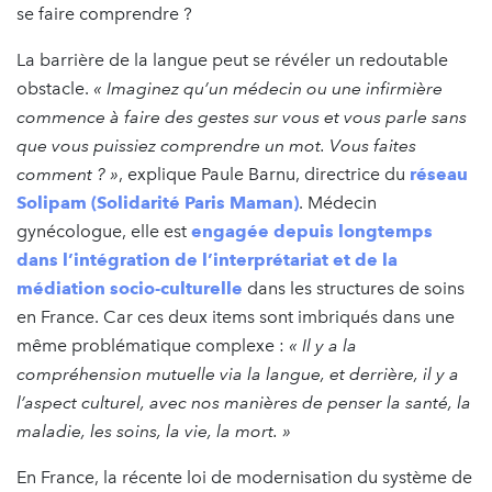
se faire comprendre ?
La barrière de la langue peut se révéler un redoutable
obstacle.
« Imaginez qu’un médecin ou une infirmière
commence à faire des gestes sur vous et vous parle sans
que vous puissiez comprendre un mot. Vous faites
comment ? »
, explique Paule Barnu, directrice du
réseau
Solipam (Solidarité Paris Maman)
. Médecin
gynécologue, elle est
engagée depuis longtemps
dans l’intégration de l’interprétariat et de la
médiation socio-culturelle
dans les structures de soins
en France. Car ces deux items sont imbriqués dans une
même problématique complexe :
« Il y a la
compréhension mutuelle via la langue, et derrière, il y a
l’aspect culturel, avec nos manières de penser la santé, la
maladie, les soins, la vie, la mort. »
En France, la récente loi de modernisation du système de