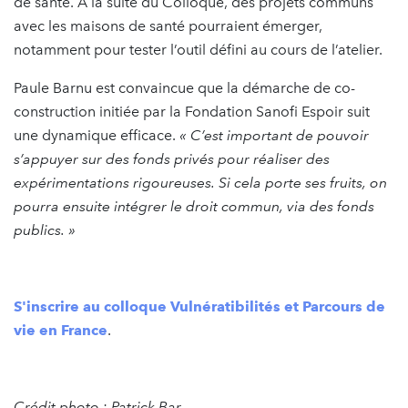
de santé. A la suite du Colloque, des projets communs
avec les maisons de santé pourraient émerger,
notamment pour tester l’outil défini au cours de l’atelier.
Paule Barnu est convaincue que la démarche de co-
construction initiée par la Fondation Sanofi Espoir suit
une dynamique efficace.
« C’est important de pouvoir
s’appuyer sur des fonds privés pour réaliser des
expérimentations rigoureuses. Si cela porte ses fruits, on
pourra ensuite intégrer le droit commun, via des fonds
publics. »
S'inscrire au colloque Vulnératibilités et Parcours de
vie en France
.
Crédit photo : Patrick Bar