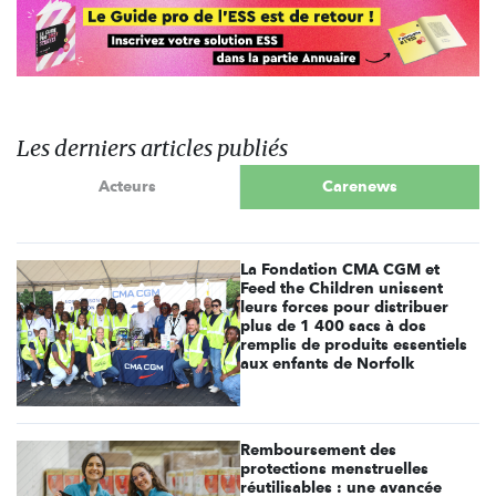
Les derniers articles publiés
Acteurs
Carenews
La Fondation CMA CGM et
Feed the Children unissent
leurs forces pour distribuer
plus de 1 400 sacs à dos
remplis de produits essentiels
aux enfants de Norfolk
Remboursement des
protections menstruelles
réutilisables : une avancée