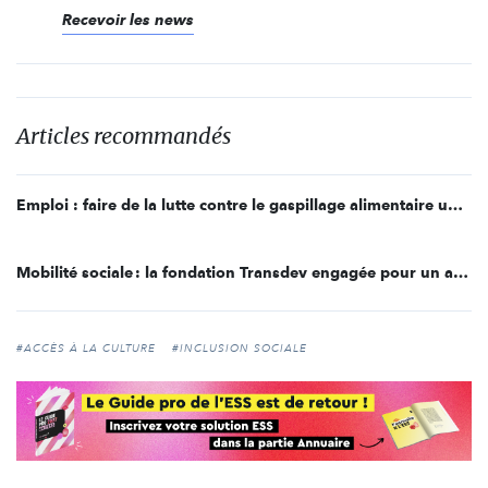
Recevoir les news
Articles recommandés
Emploi : faire de la lutte contre le gaspillage alimentaire un tremplin vers l’insertion professionnelle
Mobilité sociale : la fondation Transdev engagée pour un accompagnement à 360° des publics fragilisés
#ACCÈS À LA CULTURE
#INCLUSION SOCIALE