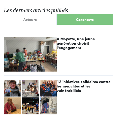
Les derniers articles publiés
Acteurs
Carenews
À Mayotte, une jeune
génération choisit
l'engagement
12 initiatives solidaires contre
les inégalités et les
vulnérabilités