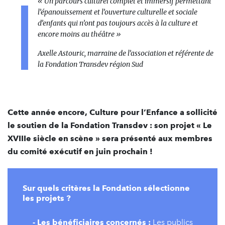
«
Un parcours culturel complet et immersif permettant
l’épanouissement et l’ouverture culturelle et sociale
d’enfants qui n’ont pas toujours accès à la culture et
encore moins au théâtre
»
Axelle Astouric, marraine de l’association et référente de
la Fondation Transdev région Sud
Cette année encore, Culture pour l’Enfance a sollicité
le soutien de la Fondation Transdev : son projet « Le
XVIIIe siècle en scène » sera présenté aux membres
du comité exécutif en juin prochain !
Sur quels critères la Fondation sélectionne
les projets ?
- Les bénéficiaires concernés :
Les publics