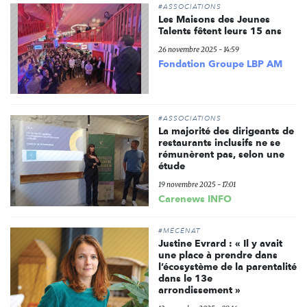
#ASSOCIATIONS
Les Maisons des Jeunes
Talents fêtent leurs 15 ans
26 novembre 2025 - 14:59
Fondation Groupe LBP AM
#ASSOCIATIONS
La majorité des dirigeants de
restaurants inclusifs ne se
rémunèrent pas, selon une
étude
19 novembre 2025 - 17:01
Carenews INFO
#MÉCÉNAT
Justine Evrard : « Il y avait
une place à prendre dans
l’écosystème de la parentalité
dans le 13e
arrondissement »