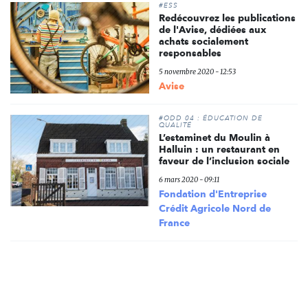
#ESS
Redécouvrez les publications
de l'Avise, dédiées aux
achats socialement
responsables
5 novembre 2020 - 12:53
Avise
#ODD 04 : ÉDUCATION DE
QUALITÉ
L’estaminet du Moulin à
Halluin : un restaurant en
faveur de l’inclusion sociale
6 mars 2020 - 09:11
Fondation d'Entreprise
Crédit Agricole Nord de
France