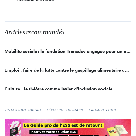
Articles recommandés
Mobilité sociale : la fondation Transdev engagée pour un accompagnement à 360° des publics fragilisés
Emploi : faire de la lutte contre le gaspillage alimentaire un tremplin vers l’insertion professionnelle
Culture : le théâtre comme levier d’inclusion sociale
#INCLUSION SOCIALE
#ÉPICERIE SOLIDAIRE
#ALIMENTATION