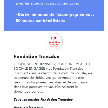
avec les acteurs locaux du territoire.
- Durée minimum de l’accompagnement :
50 heures par bénéficiaire
Fondation Transdev
« FONDATION TRANSDEV, POUR UNE MOBILITÉ
SOCIALE ENGAGÉE » La Fondation Transdev
intervient dans le champ de la mobilité sociale, en
soutenant des initiatives qui permettent à des
personnes fragilisées d’évoluer et de progresser
dans leur parcours de vie. Elle soutient le
démarrage ou la ...
Tous les articles Fondation Transdev
Recevoir les news