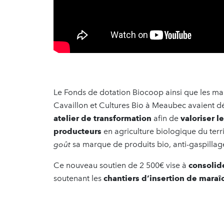
Le Fonds de dotation Biocoop ainsi que les ma
Cavaillon et Cultures Bio à Meaubec avaient d
atelier de transformation
afin de
valoriser l
producteurs
en agriculture biologique du territ
goût
sa marque de produits bio, anti-gaspillage
Ce nouveau soutien de 2 500€ vise à
consolide
soutenant les
chantiers d’insertion de maraî