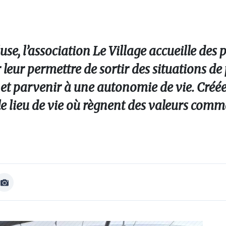
use, l’association Le Village accueille des
 leur permettre de sortir des situations de
t et parvenir à une autonomie de vie. Créée
le lieu de vie où règnent des valeurs comme
Afficher
Image