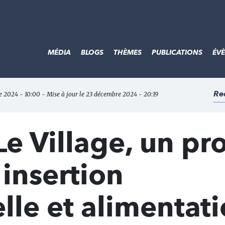
MÉDIA
BLOGS
THÈMES
PUBLICATIONS
ÉV
Re
e 2024 - 10:00 - Mise à jour le 23 décembre 2024 - 20:19
Le Village, un pro
 insertion
lle et alimentat