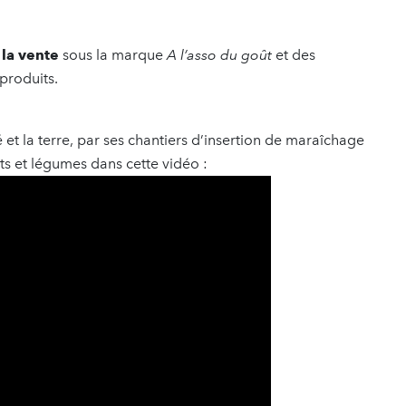
 la vente
sous la marque
A l’asso du goût
et des
produits.
é et la terre, par ses chantiers d’insertion de maraîchage
its et légumes dans cette vidéo :