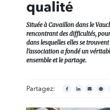
qualité
Située à Cavaillon dans le Vaucl
rencontrant des difficultés, pour
dans lesquelles elles se trouven
l’association a fondé un véritab
ensemble et le partage.
Partagez:
facebook
linkedin
mail
print