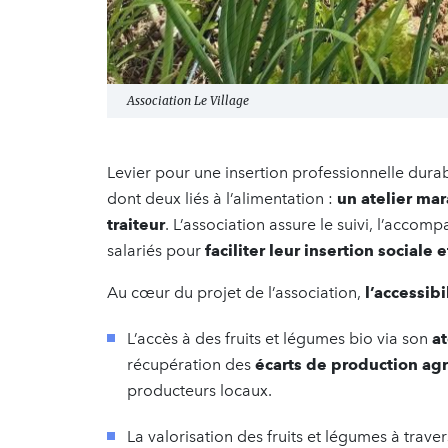
Association Le Village
Levier pour une insertion professionnelle dura
dont deux liés à l’alimentation :
un atelier mar
traiteur
. L’association assure le suivi, l’acco
salariés pour
faciliter leur insertion sociale
Au cœur du projet de l’association,
l’accessib
L’accès à des fruits et légumes bio via son
at
récupération des
écarts de production ag
producteurs locaux.
La valorisation des fruits et légumes à trave