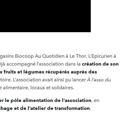
gasins Biocoop Au Quotidien à Le Thor, L’Epicurien à
éjà accompagné l’association dans la
création de son
es fruits et légumes récupérés auprès des
oire. L’association avait ainsi pu lancer
À l’asso du
 alimentaire, locaux et solidaires.
r le pôle alimentation de l’association
, en
chage et de l’atelier de transformation
.