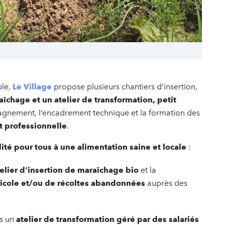
ble,
Le Village
propose plusieurs chantiers d’insertion,
aîchage et un atelier de transformation, petit
mpagnement, l’encadrement technique et la formation des
 et professionnelle
.
ilité pour tous à une alimentation saine et locale
:
elier d’insertion de maraîchage bio
et la
ricole et/ou de récoltes abandonnées
auprès des
rs un
atelier de transformation géré par des salariés