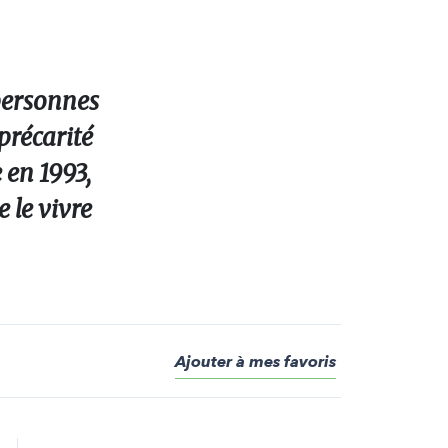
 personnes
 précarité
 en 1993,
 le vivre
Ajouter à mes favoris