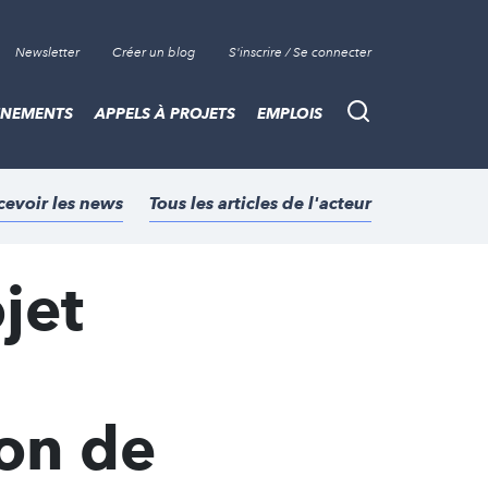
Newsletter
Créer un blog
S'inscrire / Se connecter
ÈNEMENTS
APPELS À PROJETS
EMPLOIS
Recherche
cevoir les news
Tous les articles de l'acteur
jet
ion de