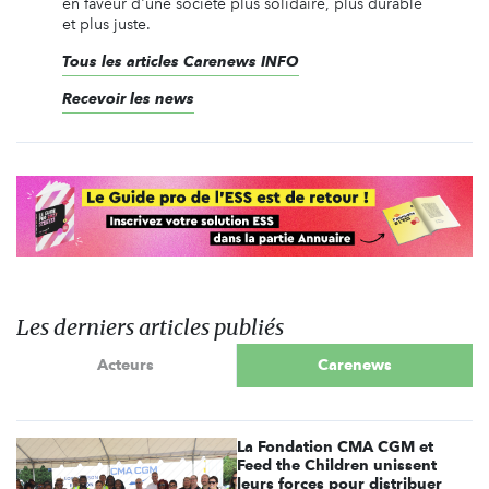
en faveur d'une société plus solidaire, plus durable
et plus juste.
Tous les articles Carenews INFO
Recevoir les news
Les derniers articles publiés
Acteurs
Carenews
La Fondation CMA CGM et
Feed the Children unissent
leurs forces pour distribuer