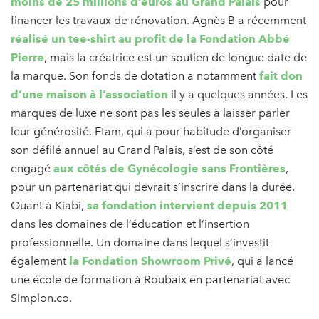
moins de 25 millions d’euros au Grand Palais
pour
financer les travaux de rénovation. Agnès B a récemment
réalisé un tee-shirt au profit de la Fondation Abbé
Pierre
, mais la créatrice est un soutien de longue date de
la marque. Son fonds de dotation a notamment
fait don
d’une maison à l’association
il y a quelques années. Les
marques de luxe ne sont pas les seules à laisser parler
leur générosité. Etam, qui a pour habitude d’organiser
son défilé annuel au Grand Palais, s’est de son côté
engagé
aux côtés de Gynécologie sans Frontières
,
pour un partenariat qui devrait s’inscrire dans la durée.
Quant à Kiabi,
sa fondation intervient depuis 2011
dans les domaines de l’éducation et l’insertion
professionnelle. Un domaine dans lequel s’investit
également
la Fondation Showroom Privé
, qui a lancé
une école de formation à Roubaix en partenariat avec
Simplon.co.