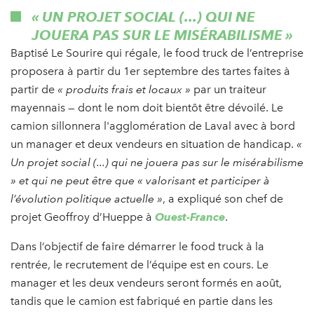
« UN PROJET SOCIAL (...) QUI NE
JOUERA PAS SUR LE MISÉRABILISME »
Baptisé Le Sourire qui régale, le food truck de l’entreprise
proposera à partir du 1er septembre des tartes faites à
partir de
« produits frais et locaux »
par un traiteur
mayennais — dont le nom doit bientôt être dévoilé. Le
camion sillonnera l'agglomération de Laval avec à bord
un manager et deux vendeurs en situation de handicap.
«
Un projet social (...) qui ne jouera pas sur le misérabilisme
» et qui ne peut être que « valorisant et participer à
l’évolution politique actuelle »
, a expliqué son chef de
projet Geoffroy d’Hueppe à
Ouest-France
.
Dans l’objectif de faire démarrer le food truck à la
rentrée, le recrutement de l’équipe est en cours. Le
manager et les deux vendeurs seront formés en août,
tandis que le camion est fabriqué en partie dans les