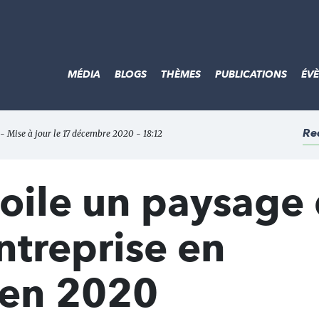
MÉDIA
BLOGS
THÈMES
PUBLICATIONS
ÉV
Re
 - Mise à jour le 17 décembre 2020 - 18:12
oile un paysage
ntreprise en
 en 2020