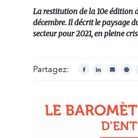
La restitution de la 10e édition
décembre. Il décrit le paysage d
secteur pour 2021, en pleine cris
Partagez:
facebook
linkedin
mail
print