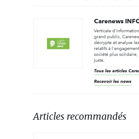
Carenews INF
Verticale d'informatio
grand public, Carene
décrypte et analyse les 
relatifs à l'engagemen
société plus solidaire,
juste.
Tous les articles Ca
Recevoir les news
Articles recommandés