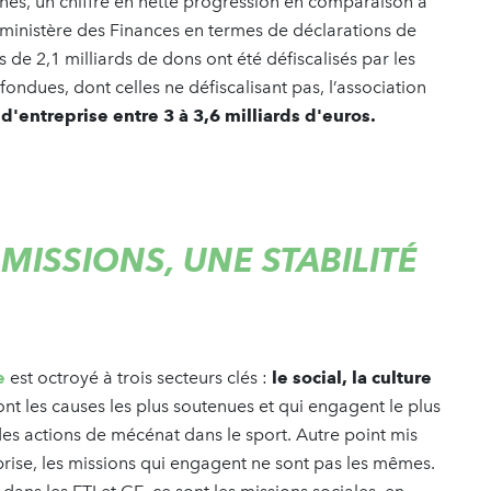
nes, un chiffre en nette progression en comparaison à
 ministère des Finances en termes de déclarations de
s de 2,1 milliards de dons ont été défiscalisés par les
ondues, dont celles ne défiscalisant pas, l’association
d'entreprise entre 3 à 3,6 milliards d'euros.
ISSIONS, UNE STABILITÉ
ce
est octroyé à trois secteurs clés :
le social, la culture
 sont les causes les plus soutenues et qui engagent le plus
 des actions de mécénat dans le sport. Autre point mis
reprise, les missions qui engagent ne sont pas les mêmes.