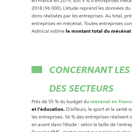
en France en 2019, soit 9 % d'entreprises mécè
2018 (96 000). L’étude reprend les données du
dons réalisées par les entreprises. Au total, prè
entreprises en mécénat. Toutes entreprises conf
Admical estime
le montant total du mécénat 
CONCERNANT LES M
DES SECTEURS
Près de 55 % du budget du
mécénat en Fran
et l’éducation.
D’ailleurs, le sport et la santé
les entreprises. 56 % des entreprises réalisent
en avant dans l’étude : selon la taille de l'ent