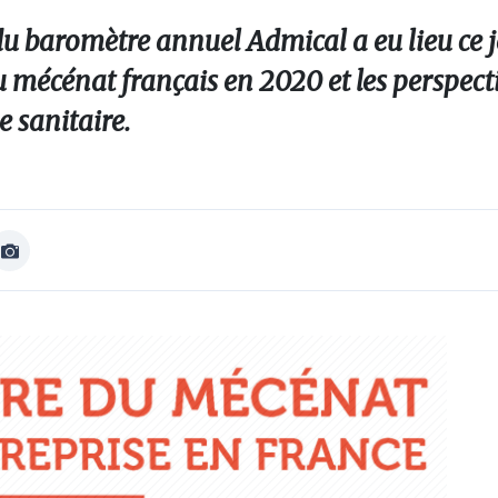
 du baromètre annuel Admical a eu lieu ce j
u mécénat français en 2020 et les perspect
e sanitaire.
Afficher
Image