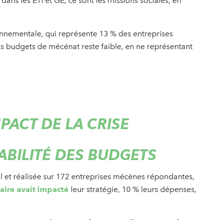
 dans les ETI et GE, ce sont les missions sociales, en
nnementale, qui représente 13 % des entreprises
s budgets de mécénat reste faible, en ne représentant
ACT DE LA CRISE
TABILITÉ DES BUDGETS
et réalisée sur 172 entreprises mécènes répondantes,
taire avait impacté
leur stratégie, 10 % leurs dépenses,