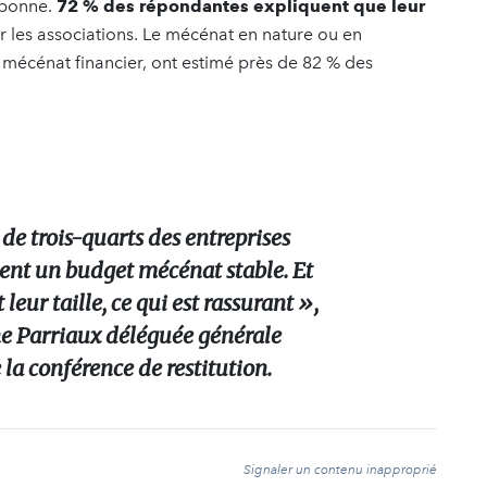
 bonne.
72 % des répondantes expliquent que leur
ir les associations. Le mécénat en nature ou en
 mécénat financier, ont estimé près de 82 % des
 de trois-quarts des entreprises
nt un budget mécénat stable. Et
t leur taille, ce qui est rassurant »,
ne Parriaux déléguée générale
 la conférence de restitution.
t
Signaler un contenu inapproprié