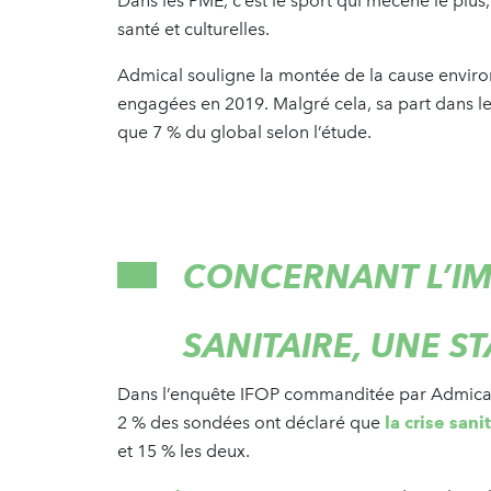
Dans les PME, c’est le sport qui mécène le plus,
santé et culturelles.
Admical souligne la montée de la cause enviro
engagées en 2019. Malgré cela, sa part dans le
que 7 % du global selon l’étude.
CONCERNANT L’IMP
SANITAIRE, UNE S
Dans l’enquête IFOP commanditée par Admical 
2 % des sondées ont déclaré que
la crise sani
et 15 % les deux.