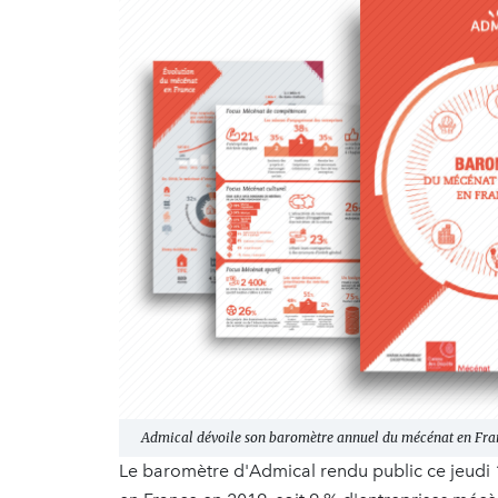
Admical dévoile son baromètre annuel du mécénat en Fran
Le baromètre d'Admical rendu public ce jeudi 