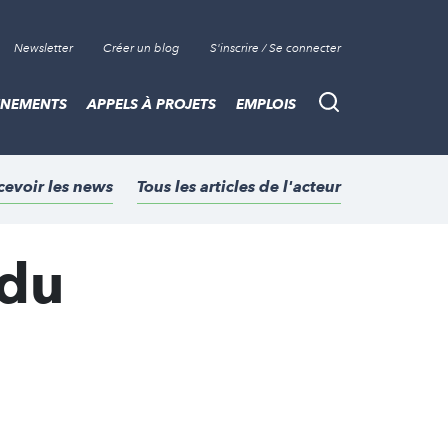
Newsletter
Créer un blog
S'inscrire / Se connecter
ÈNEMENTS
APPELS À PROJETS
EMPLOIS
Recherche
cevoir les news
Tous les articles de l'acteur
 du