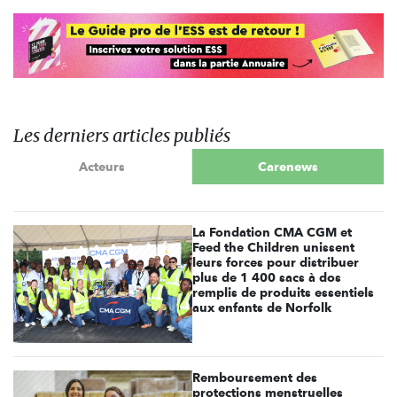
Les derniers articles publiés
Acteurs
Carenews
La Fondation CMA CGM et
Feed the Children unissent
leurs forces pour distribuer
plus de 1 400 sacs à dos
remplis de produits essentiels
aux enfants de Norfolk
Remboursement des
protections menstruelles