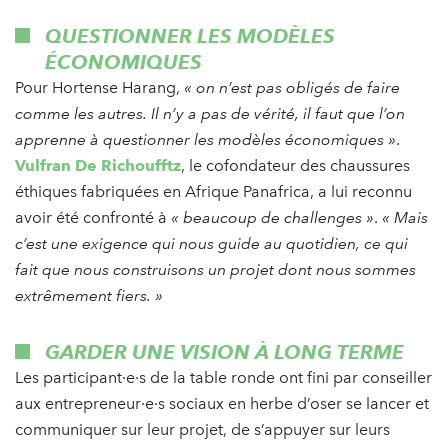
QUESTIONNER LES MODÈLES
ÉCONOMIQUES
Pour Hortense Harang,
« on n’est pas obligés de faire
comme les autres. Il n’y a pas de vérité, il faut que l’on
apprenne à questionner les modèles économiques »
.
Vulfran De Richoufftz
, le cofondateur des chaussures
éthiques fabriquées en Afrique Panafrica, a lui reconnu
avoir été confronté à
« beaucoup de challenges »
.
« Mais
c’est une exigence qui nous guide au quotidien, ce qui
fait que nous construisons un projet dont nous sommes
extrêmement fiers. »
GARDER UNE VISION À LONG TERME
Les participant·e·s de la table ronde ont fini par conseiller
aux entrepreneur·e·s sociaux en herbe d’oser se lancer et
communiquer sur leur projet, de s’appuyer sur leurs