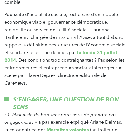
comble.
Poursuite d’une utilité sociale, recherche d’un modèle
économique viable, gouvernance démocratique,
rentabilité au service de l’utilité sociale... Lauriane
Barthelemy, chargée de mission à l’Avise, a tout d’abord
rappelé la définition des structures de l’économie sociale
et solidaire telles que définies par
la loi du 31 juillet
2014
. Des conditions trop contraignantes ? Pas selon les
entrepreneures et entrepreneurs sociaux interrogés sur
scène par Flavie Deprez, directrice éditoriale de
Carenews
.
S’ENGAGER, UNE QUESTION DE BON
SENS
« C’était juste du bon sens pour nous de prendre nos
engagements »
a par exemple expliqué Ariane Delmas,
la cofondatrice des
Marmites volantes
(un traiteur et