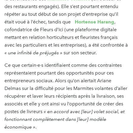
des restaurants engagés). Elle s’est pourtant entendu
répéter au tout début de son projet d’entreprise qu’il
était voué à l’échec, tandis que
Hortense Harang
,
cofondatrice de Fleurs d’Ici (une plateforme digitale
mettant en relation horticulteurs et fleuristes français
avec les particuliers et les entreprises), a été confrontée à
« une infinité de préjugés »
sur son secteur.
Ce que certain·e·s identifiaient comme des contraintes
représentaient pourtant des opportunités pour ces
entrepreneurs sociaux. Alors qu’on alertait Ariane
Delmas sur la difficulté pour les Marmites volantes d’aller
récupérer et laver leurs récipients après la livraison, ses
associés et elle y ont ainsi vu l’opportunité de créer des
postes de livreurs
« en accord avec [leur] volet social, et
fonctionnant complètement dans [leur] modèle
économique »
.