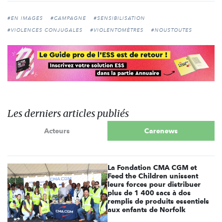
#EN IMAGES
#CAMPAGNE
#SENSIBILISATION
#VIOLENCES CONJUGALES
#VIOLENTOMÈTRES
#NOUSTOUTES
Les derniers articles publiés
Acteurs
Carenews
La Fondation CMA CGM et
Feed the Children unissent
leurs forces pour distribuer
plus de 1 400 sacs à dos
remplis de produits essentiels
aux enfants de Norfolk