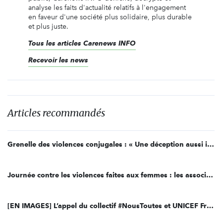
analyse les faits d'actualité relatifs à l'engagement
en faveur d'une société plus solidaire, plus durable
et plus juste.
Tous les articles Carenews INFO
Recevoir les news
Articles recommandés
Grenelle des violences conjugales : « Une déception aussi immense que les attentes » pour les associations
Journée contre les violences faites aux femmes : les associations mobilisées malgré le confinement
[EN IMAGES] L’appel du collectif #NousToutes et UNICEF France pour protéger les enfants victimes de violences intrafamiliales