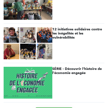
12 initiatives solidaires contre
les inégalités et les
vulnérabilités
SÉRIE - Découvrir l'histoire de
l'économie engagée