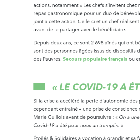
actions, notamment « Les chefs s’invitent chez
repas gastronomique pour un duo de bénévole-b
joint à cette action. Celle-ci et un chef réalise
avant de le partager avec le bénéficiaire.
Depuis deux ans, ce sont 2 698 aînés qui ont bén
sont des personnes âgées issus de dispositifs de
des Pauvres,
Secours populaire français
ou e
«
LE COVID-19 A É
Si la crise a accéléré la perte d’autonomie des
cependant entraîné « une prise de conscience c
Marie Guillois avant de poursuivre : «
On a une
Covid-19 a été pour nous un tremplin.
»
Étoilés & Solidaires a vocation à grandir et sa 