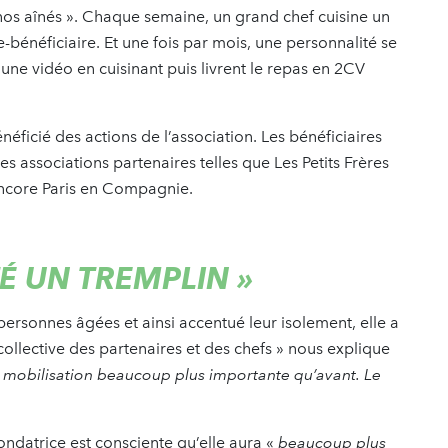
 nos aînés ». Chaque semaine, un grand chef cuisine un
énéficiaire. Et une fois par mois, une personnalité se
nt une vidéo en cuisinant puis livrent le repas en 2CV
éficié des actions de l’association. Les bénéficiaires
s associations partenaires telles que Les Petits Frères
ncore Paris en Compagnie.
TÉ UN TREMPLIN
»
 personnes âgées et ainsi accentué leur isolement, elle a
ollective des partenaires et des chefs » nous explique
 mobilisation beaucoup plus importante qu’avant. Le
fondatrice est consciente qu’elle aura «
beaucoup plus