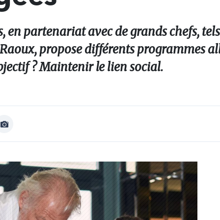
s, en partenariat avec de grands chefs, tels
Raoux, propose différents programmes al
jectif ? Maintenir le lien social.
Afficher
Image