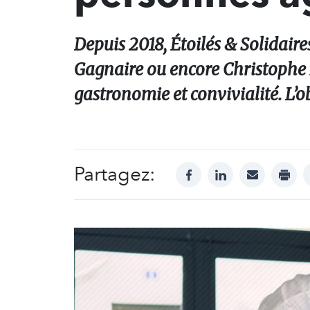
Depuis 2018, Étoilés & Solidaire
Gagnaire ou encore Christophe 
gastronomie et convivialité. L’ob
Partagez:
facebook
linkedin
mail
print