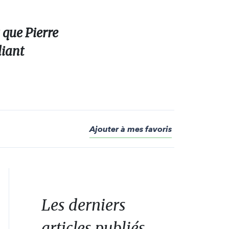
 que Pierre
liant
Ajouter à mes favoris
Les derniers
articles publiés