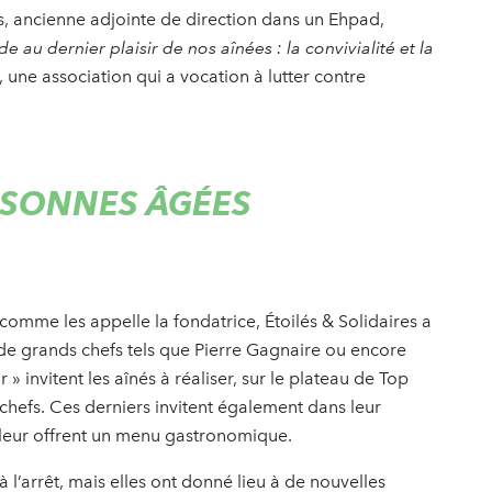
, ancienne adjointe de direction dans un Ehpad,
 au dernier plaisir de nos aînées : la convivialité et la
, une association qui a vocation à lutter contre
ERSONNES ÂGÉES
, comme les appelle la fondatrice, Étoilés & Solidaires a
e grands chefs tels que Pierre Gagnaire ou encore
» invitent les aînés à réaliser, sur le plateau de Top
 chefs. Ces derniers invitent également dans leur
et leur offrent un menu gastronomique.
 à l’arrêt, mais elles ont donné lieu à de nouvelles