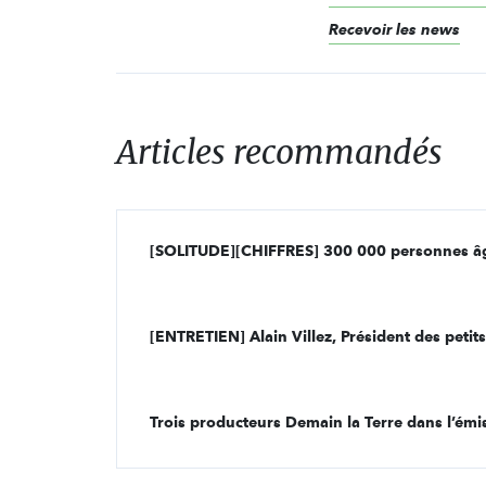
Recevoir les news
Articles recommandés
[SOLITUDE][CHIFFRES] 300 000 personnes âgé
[ENTRETIEN] Alain Villez, Président des petit
Trois producteurs Demain la Terre dans l’émi