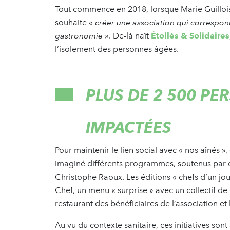
Tout commence en 2018, lorsque Marie Guillois
souhaite «
créer une association qui corresponde
gastronomie
». De-là naît
Étoilés & Solidaires
l’isolement des personnes âgées.
PLUS DE 2 500 P
IMPACTÉES
Pour maintenir le lien social avec « nos aînés »
imaginé différents programmes, soutenus par d
Christophe Raoux. Les éditions « chefs d’un jour 
Chef, un menu « surprise » avec un collectif de
restaurant des bénéficiaires de l’association 
Au vu du contexte sanitaire, ces initiatives sont