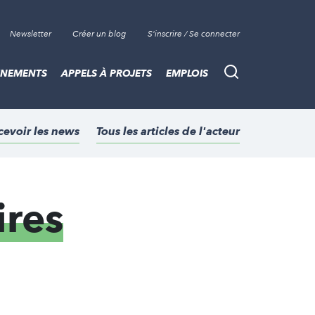
Newsletter
Créer un blog
S'inscrire / Se connecter
ÈNEMENTS
APPELS À PROJETS
EMPLOIS
Recherche
cevoir les news
Tous les articles de l'acteur
ires