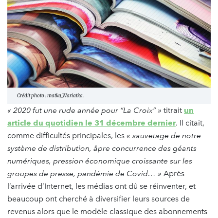
Crédit photo : matka_Wariatka.
« 2020 fut une rude année pour “La Croix” »
titrait
un
article du quotidien le 31 décembre dernier
. Il citait,
comme difficultés principales, les
« sauvetage de notre
système de distribution, âpre concurrence des géants
numériques, pression économique croissante sur les
groupes de presse, pandémie de Covid… »
Après
l’arrivée d’Internet, les médias ont dû se réinventer, et
beaucoup ont cherché à diversifier leurs sources de
revenus alors que le modèle classique des abonnements