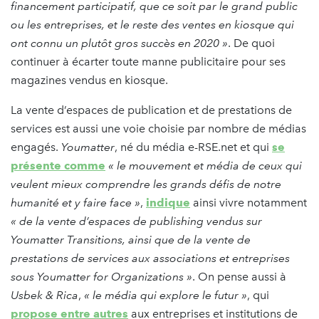
financement participatif, que ce soit par le grand public
ou les entreprises, et le reste des ventes en kiosque qui
ont connu un plutôt gros succès en 2020 »
. De quoi
continuer à écarter toute manne publicitaire pour ses
magazines vendus en kiosque.
La vente d’espaces de publication et de prestations de
services est aussi une voie choisie par nombre de médias
engagés.
Youmatter
, né du média e-RSE.net et qui
se
présente comme
« le mouvement et média de ceux qui
veulent mieux comprendre les grands défis de notre
humanité et y faire face »
,
indique
ainsi vivre notamment
« de la vente d’espaces de publishing vendus sur
Youmatter Transitions, ainsi que de la vente de
prestations de services aux associations et entreprises
sous Youmatter for Organizations »
. On pense aussi à
Usbek & Rica
,
« le média qui explore le futur »
, qui
propose entre autres
aux entreprises et institutions de