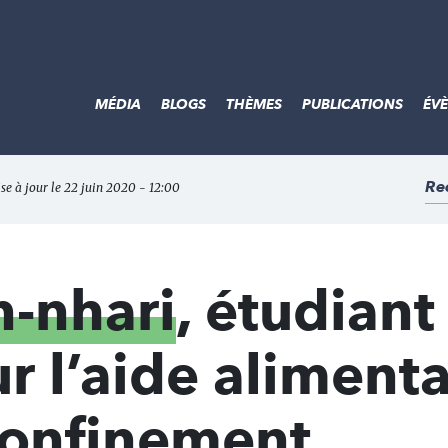
MÉDIA
BLOGS
THÈMES
PUBLICATIONS
ÉV
Re
se à jour le 22 juin 2020 - 12:00
-nhari
, étudiant
r l’aide alimenta
confinement