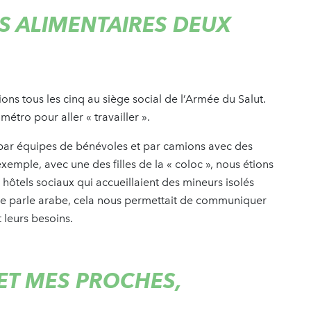
S ALIMENTAIRES DEUX
ns tous les cinq au siège social de l’Armée du Salut.
 métro pour aller « travailler ».
s par équipes de bénévoles et par camions avec des
 exemple, avec une des filles de la « coloc », nous étions
hôtels sociaux qui accueillaient des mineurs isolés
je parle arabe, cela nous permettait de communiquer
 leurs besoins.
ET MES PROCHES,