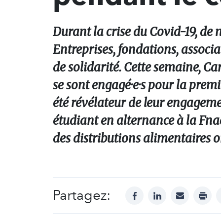
Durant la crise du Covid-19, de n
Entreprises, fondations, associa
de solidarité. Cette semaine, Ca
se sont engagé·e·s pour la prem
été révélateur de leur engageme
étudiant en alternance à la Fna
des distributions alimentaires o
Partagez:
facebook
linkedin
mail
print