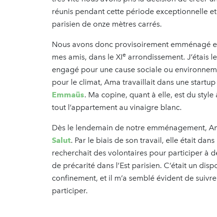
réunis pendant cette période exceptionnelle et 
parisien de onze mètres carrés.
Nous avons donc provisoirement emménagé ens
e
mes amis, dans le XI
arrondissement. J’étais le
engagé pour une cause sociale ou environnemen
pour le climat, Ama travaillait dans une startup
Emmaüs
. Ma copine, quant à elle, est du style 
tout l’appartement au vinaigre blanc.
Dès le lendemain de notre emménagement, Ama
Salut
. Par le biais de son travail, elle était da
recherchait des volontaires pour participer à de
de précarité dans l’Est parisien. C’était un dis
confinement, et il m’a semblé évident de suivre
participer.