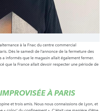
alternance à la Fnac du centre commercial
ris. Dès le samedi de l’annonce de la fermeture des
us a informés que le magasin allait également fermer.
é que la France allait devoir respecter une période de
IMPROVISÉE À PARIS
copine et trois amis. Nous nous connaissions de Lyon, et
ne « coloc’ du confinement ». C’était une manière d’être