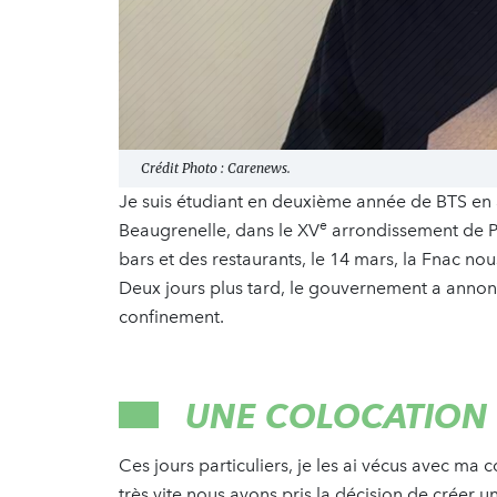
Crédit Photo : Carenews.
Je suis étudiant en deuxième année de BTS en 
e
Beaugrenelle, dans le XV
arrondissement de Pa
bars et des restaurants, le 14 mars, la Fnac no
Deux jours plus tard, le gouvernement a annonc
confinement.
UNE COLOCATION 
Ces jours particuliers, je les ai vécus avec ma 
très vite nous avons pris la décision de créer u