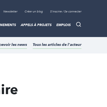
Newsletter
Créer un blog
S'inscrire / Se connecter
ÈNEMENTS
APPELS À PROJETS
EMPLOIS
Recherche
cevoir les news
Tous les articles de l'acteur
ire