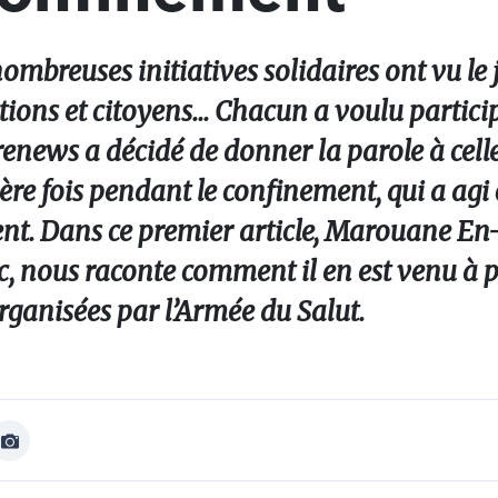
ombreuses initiatives solidaires ont vu le 
tions et citoyens... Chacun a voulu particip
renews a décidé de donner la parole à celle
ière fois pendant le confinement, qui a a
nt. Dans ce premier article, Marouane En
c, nous raconte comment il en est venu à p
rganisées par l’Armée du Salut.
Afficher
Image