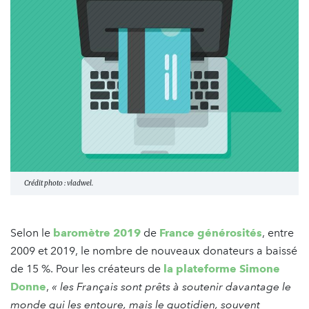
Crédit photo : vladwel.
Selon le
baromètre 2019
de
France générosités
, entre
2009 et 2019, le nombre de nouveaux donateurs a baissé
de 15 %. Pour les créateurs de
la plateforme Simone
Donne
,
« les Français sont prêts à soutenir davantage le
monde qui les entoure, mais le quotidien, souvent