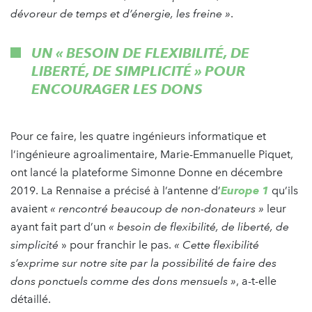
dévoreur de temps et d’énergie, les freine »
.
UN
« BESOIN DE FLEXIBILITÉ, DE
LIBERTÉ, DE SIMPLICITÉ »
POUR
ENCOURAGER LES DONS
Pour ce faire, les quatre ingénieurs informatique et
l’ingénieure agroalimentaire, Marie-Emmanuelle Piquet,
ont lancé la plateforme Simonne Donne en décembre
2019. La Rennaise a précisé à l’antenne d’
Europe 1
qu’ils
avaient
« rencontré beaucoup de non-donateurs »
leur
ayant fait part d’un
« besoin de flexibilité, de liberté, de
simplicité
» pour franchir le pas.
« Cette flexibilité
s’exprime sur notre site par la possibilité de faire des
dons ponctuels comme des dons mensuels »
, a-t-elle
détaillé.