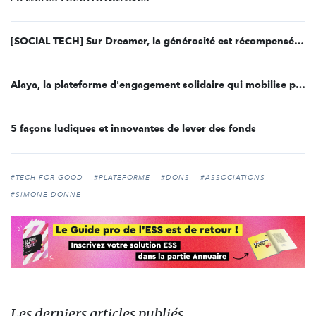
[SOCIAL TECH] Sur Dreamer, la générosité est récompensée par des personnalités
Alaya, la plateforme d'engagement solidaire qui mobilise plus de 86 000 collaborateurs
5 façons ludiques et innovantes de lever des fonds
#TECH FOR GOOD
#PLATEFORME
#DONS
#ASSOCIATIONS
#SIMONE DONNE
Les derniers articles publiés