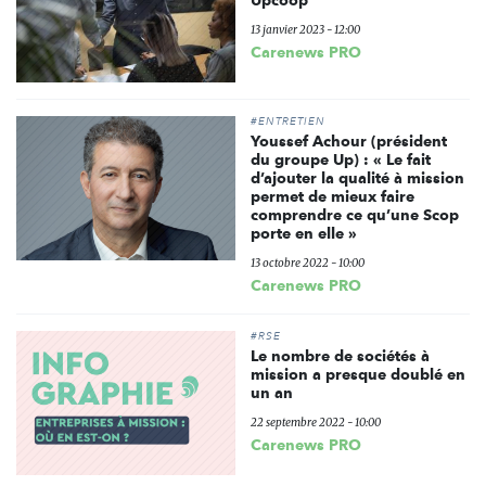
13 janvier 2023 - 12:00
Carenews PRO
#ENTRETIEN
Youssef Achour (président
du groupe Up) : « Le fait
d’ajouter la qualité à mission
permet de mieux faire
comprendre ce qu’une Scop
porte en elle »
13 octobre 2022 - 10:00
Carenews PRO
#RSE
Le nombre de sociétés à
mission a presque doublé en
un an
22 septembre 2022 - 10:00
Carenews PRO