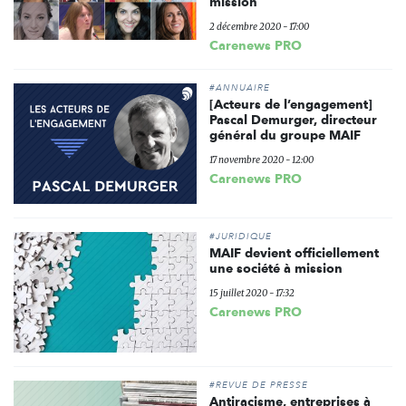
mission
2 décembre 2020 - 17:00
Carenews PRO
#ANNUAIRE
[Acteurs de l’engagement]
Pascal Demurger, directeur
général du groupe MAIF
17 novembre 2020 - 12:00
Carenews PRO
#JURIDIQUE
MAIF devient officiellement
une société à mission
15 juillet 2020 - 17:32
Carenews PRO
#REVUE DE PRESSE
Antiracisme, entreprises à