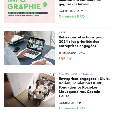
gagner du terrain
26 mars 2024 - 14:39
Carenews PRO
#RSE
Réflexions et actions pour
2024 : les priorités des
entreprises engagées
16 janvier 2024 - 09:02
Optimy
#ENTREPRISE ENGAGÉE
Entreprises engagées : Ulule,
Korian, Fondation OCIRP,
Fondation Le Roch-Les
Mousquetaires, Captain
Cause
28 avril 2023 - 14:00
Carenews PRO