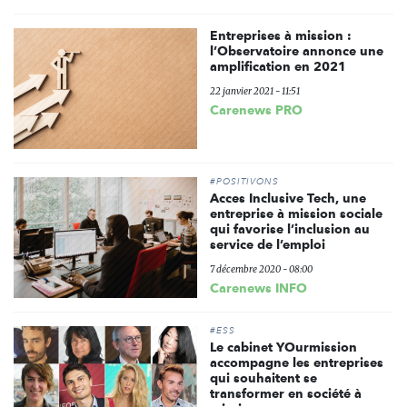
Entreprises à mission :
l’Observatoire annonce une
amplification en 2021
22 janvier 2021 - 11:51
Carenews PRO
#POSITIVONS
Acces Inclusive Tech, une
entreprise à mission sociale
qui favorise l’inclusion au
service de l’emploi
7 décembre 2020 - 08:00
Carenews INFO
#ESS
Le cabinet YOurmission
accompagne les entreprises
qui souhaitent se
transformer en société à