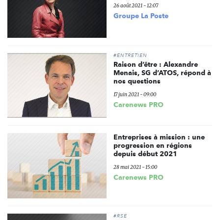
26 août 2021 - 12:07
Groupe La Poste
#ENTRETIEN
Raison d’être : Alexandre
Menais, SG d’ATOS, répond à
nos questions
17 juin 2021 - 09:00
Carenews PRO
Entreprises à mission : une
progression en régions
depuis début 2021
28 mai 2021 - 15:00
Carenews PRO
#RSE