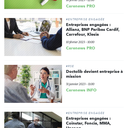
16 février 2023 - 12:00
Carenews PRO
#ENTREPRISE ENGAGÉE
Entreprises engagées :
Allianz, BNP Paribas Cardif,
Carrefour, Klesia
10 février 2023 - 10:00
Carenews PRO
#RSE
Doctolib devient entreprise à
mission
31 janvier 2023 - 11:00
Carenews INFO
#ENTREPRISE ENGAGÉE
Entreprises engagées :
Coinstar, Foncia, MMA,
Upcoop