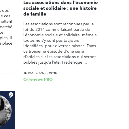
Les associations dans l’économie
sociale et solidaire : une histoire
s des
de famille
ué ces
mettent
Les associations sont reconnues par la
 marché
loi de 2014 comme faisant partie de
ce.
l’économie sociale et solidaire, même si
les, il
toutes ne s’y sont pas toujours
a place
identifiées, pour diverses raisons. Dans
ce troisième épisode d’une série
d’articles sur les associations qui seront
publiés jusqu’à l’été, Frédérique ...
30 mai 2024 - 08:00
Carenews PRO