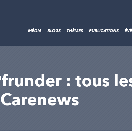
MÉDIA
BLOGS
THÈMES
PUBLICATIONS
ÉV
runder : tous les
r Carenews