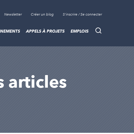
Newsletter
Créer un blog
S'inscrire / Se connecter
ÈNEMENTS
APPELS À PROJETS
EMPLOIS
Recherche
 articles