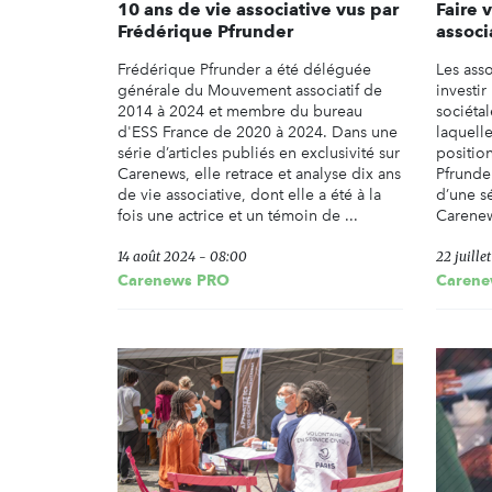
10 ans de vie associative vus par
Faire 
Frédérique Pfrunder
associ
Frédérique Pfrunder a été déléguée
Les ass
générale du Mouvement associatif de
investir
2014 à 2024 et membre du bureau
sociétal
d'ESS France de 2020 à 2024. Dans une
laquelle
série d’articles publiés en exclusivité sur
positio
Carenews, elle retrace et analyse dix ans
Pfrunder
de vie associative, dont elle a été à la
d’une s
fois une actrice et un témoin de ...
Carenew
14 août 2024 - 08:00
22 juille
Carenews PRO
Carene