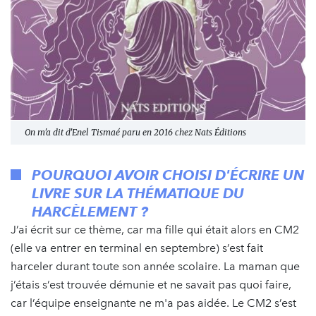
On m'a dit
d'Enel Tismaé paru en 2016 chez Nats Éditions
POURQUOI AVOIR CHOISI D'ÉCRIRE UN
LIVRE SUR LA THÉMATIQUE DU
HARCÈLEMENT ?
J’ai écrit sur ce thème, car ma fille qui était alors en CM2
(elle va entrer en terminal en septembre) s’est fait
harceler durant toute son année scolaire. La maman que
j’étais s’est trouvée démunie et ne savait pas quoi faire,
car l’équipe enseignante ne m'a pas aidée. Le CM2 s’est