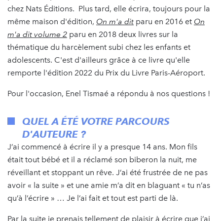
chez Nats Éditions. Plus tard, elle écrira, toujours pour la
même maison d'édition,
On m'a dit
paru en 2016 et
On
m'a dit volume 2
paru en 2018 deux livres sur la
thématique du harcèlement subi chez les enfants et
adolescents. C'est d'ailleurs grâce à ce livre qu'elle
remporte l'édition 2022 du Prix du Livre Paris-Aéroport.
Pour l'occasion, Enel Tismaé a répondu à nos questions !
QUEL A ÉTÉ VOTRE PARCOURS
D'AUTEURE ?
J’ai commencé à écrire il y a presque 14 ans. Mon fils
était tout bébé et il a réclamé son biberon la nuit, me
réveillant et stoppant un rêve. J’ai été frustrée de ne pas
avoir « la suite » et une amie m’a dit en blaguant « tu n’as
qu’à l’écrire » … Je l’ai fait et tout est parti de là.
Par la suite je prenais tellement de plaisir à écrire que j’ai