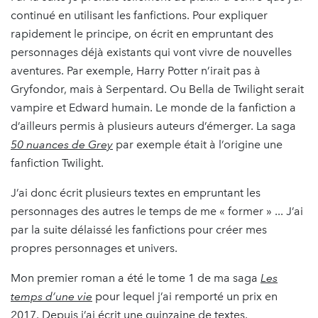
continué en utilisant les fanfictions. Pour expliquer
rapidement le principe, on écrit en empruntant des
personnages déjà existants qui vont vivre de nouvelles
aventures. Par exemple, Harry Potter n’irait pas à
Gryfondor, mais à Serpentard. Ou Bella de Twilight serait
vampire et Edward humain. Le monde de la fanfiction a
d’ailleurs permis à plusieurs auteurs d’émerger. La saga
50 nuances de Grey
par exemple était à l’origine une
fanfiction Twilight.
J’ai donc écrit plusieurs textes en empruntant les
personnages des autres le temps de me « former » ... J’ai
par la suite délaissé les fanfictions pour créer mes
propres personnages et univers.
Mon premier roman a été le tome 1 de ma saga
Les
temps d’une vie
pour lequel j’ai remporté un prix en
2017. Depuis j’ai écrit une quinzaine de textes.