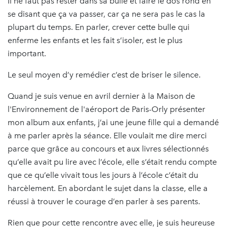
Il ne faut pas rester dans sa bulle et faire le dos rond en
se disant que ça va passer, car ça ne sera pas le cas la
plupart du temps. En parler, crever cette bulle qui
enferme les enfants et les fait s’isoler, est le plus
important.
Le seul moyen d’y remédier c’est de briser le silence.
Quand je suis venue en avril dernier à la Maison de
l'Environnement de l'aéroport de Paris-Orly présenter
mon album aux enfants, j’ai une jeune fille qui a demandé
à me parler après la séance. Elle voulait me dire merci
parce que grâce au concours et aux livres sélectionnés
qu’elle avait pu lire avec l’école, elle s’était rendu compte
que ce qu’elle vivait tous les jours à l’école c’était du
harcèlement. En abordant le sujet dans la classe, elle a
réussi à trouver le courage d’en parler à ses parents.
Rien que pour cette rencontre avec elle, je suis heureuse