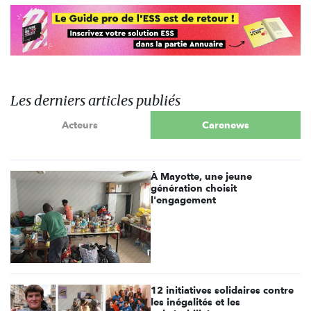
Les derniers articles publiés
Acteurs
Carenews
À Mayotte, une jeune
génération choisit
l'engagement
12 initiatives solidaires contre
les inégalités et les