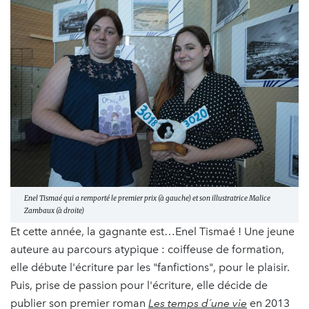
Enel Tismaé qui a remporté le premier prix (à gauche) et son illustratrice Malice
Zambaux (à droite)
Et cette année, la gagnante est…Enel Tismaé ! Une jeune
auteure au parcours atypique : coiffeuse de formation,
elle débute l'écriture par les "fanfictions", pour le plaisir.
Puis, prise de passion pour l'écriture, elle décide de
publier son premier roman
Les temps d´une vie
en 2013