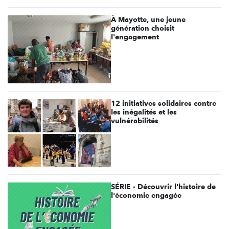
À Mayotte, une jeune
génération choisit
l'engagement
12 initiatives solidaires contre
les inégalités et les
vulnérabilités
SÉRIE - Découvrir l'histoire de
l'économie engagée