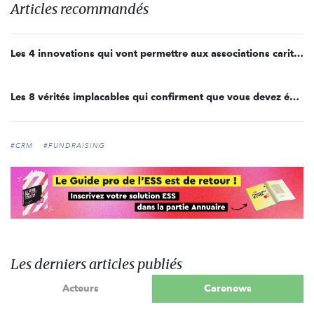
Articles recommandés
Les 4 innovations qui vont permettre aux associations caritatives d’augmenter significativement leur récolte de dons
Les 8 vérités implacables qui confirment que vous devez évoluer vers une nouvelle solution CRM !
#CRM
#FUNDRAISING
Les derniers articles publiés
Acteurs
Carenews