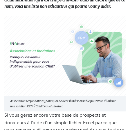
d’administration qu’il est temps d’investir dans un CRM digne de ce
nom, voici une liste non exhaustive qui pourra vous y aider.
Associations et fondations, pourquoi devient-il indispensable pour vous d’utiliser
une solution CRM ? Crédit visuel : iRaiser.
Si vous gérez encore votre base de prospects et
donateurs à l’aide d’un simple fichier Excel parce que