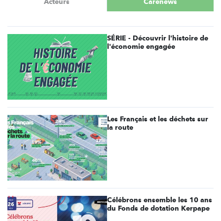
Acteurs
Carenews
SÉRIE - Découvrir l'histoire de
l'économie engagée
Les Français et les déchets sur
la route
Célébrons ensemble les 10 ans
du Fonds de dotation Kerpape