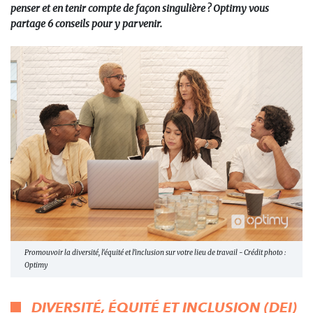
penser et en tenir compte de façon singulière ? Optimy vous
partage 6 conseils pour y parvenir.
Promouvoir la diversité, l'équité et l'inclusion sur votre lieu de travail - Crédit photo :
Optimy
DIVERSITÉ, ÉQUITÉ ET INCLUSION (DEI)