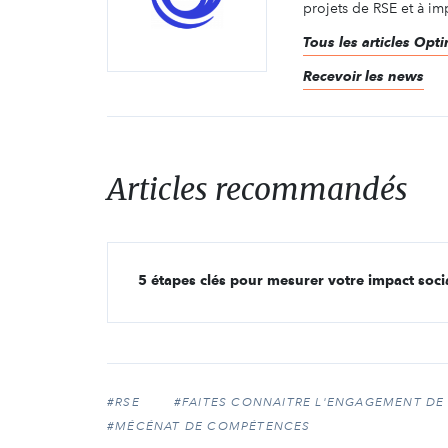
projets de RSE et à imp
Tous les articles Opt
Recevoir les news
Articles recommandés
5 étapes clés pour mesurer votre impact soci
#RSE
#FAITES CONNAITRE L'ENGAGEMENT DE
#MÉCÉNAT DE COMPÉTENCES