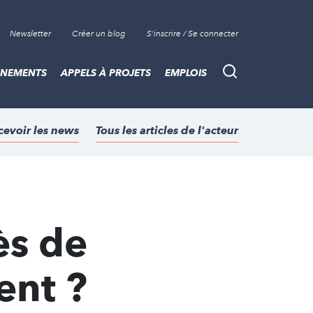
Newsletter
Créer un blog
S'inscrire / Se connecter
ÈNEMENTS
APPELS À PROJETS
EMPLOIS
Recherche
cevoir les news
Tous les articles de l'acteur
ès de
nt ?