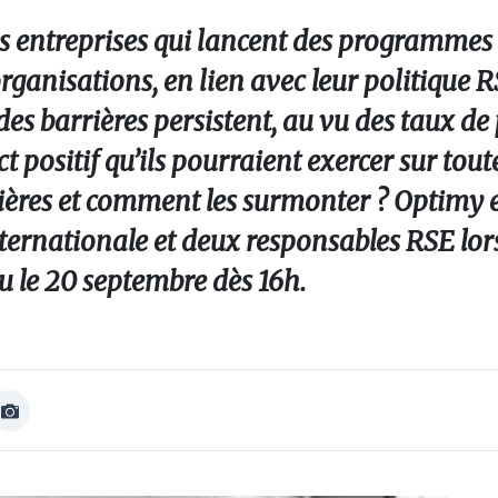
s entreprises qui lancent des programmes
ganisations, en lien avec leur politique RS
s barrières persistent, au vu des taux de 
positif qu’ils pourraient exercer sur toute
rières et comment les surmonter ? Optimy 
ernationale et deux responsables RSE lor
u le 20 septembre dès 16h.
Afficher
Image