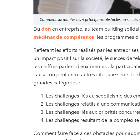
Comment surmonter les 4 principaux obstacles au succès 
Du
don
en entreprise, au team building solidair
mécénat de compétence
, les programmes d’
Reflétant les efforts réalisés par les entrepris
un impact positif sur la société, le succès de 
les chiffres parlent d’eux-mêmes : la participat
cause, on peut entre autres citer une série de 
grandes catégories :
Les challenges liés au scepticisme des e
Les challenges relatifs à une communica
Les challenges liés aux priorités concurre
Les challenges résultant de la complex
Comment faire face à ces obstacles pour augmen