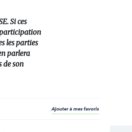
E. Si ces
participation
s les parties
en parlera
s de son
Ajouter à mes favoris