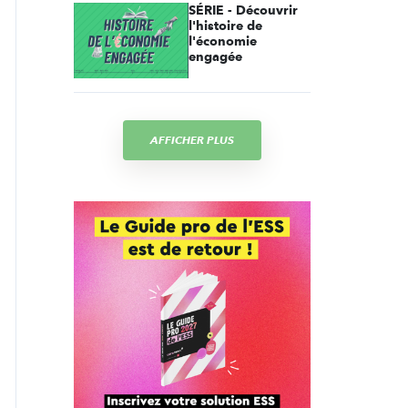
SÉRIE - Découvrir
l'histoire de
l'économie
engagée
AFFICHER PLUS