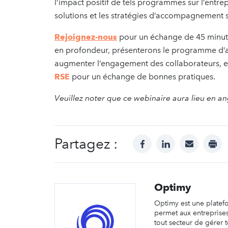
l’impact positif de tels programmes sur l’entrep
solutions et les stratégies d’accompagnement
Rejoignez-nous
pour un échange de 45 minute
en profondeur, présenterons le programme 
augmenter l’engagement des collaborateurs, e
RSE
pour un échange de bonnes pratiques.
Veuillez noter que ce webinaire aura lieu en an
Partagez :
facebook
linkedin
mail
prin
Optimy
Optimy est une platef
permet aux entreprises
tout secteur de gérer 