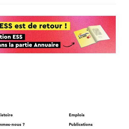
istoire
Emplois
mmes-nous ?
Publications