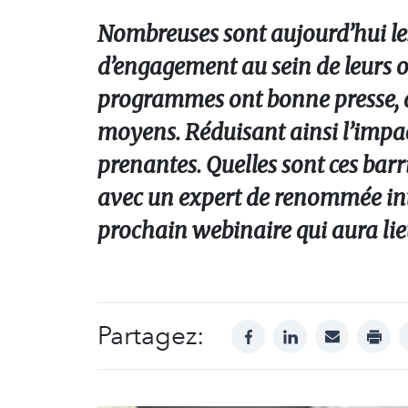
Nombreuses sont aujourd’hui le
d’engagement au sein de leurs or
programmes ont bonne presse, de
moyens. Réduisant ainsi l’impact 
prenantes. Quelles sont ces bar
avec un expert de renommée int
prochain webinaire qui aura lie
Partagez:
facebook
linkedin
mail
print