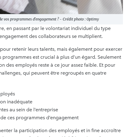
de vos programmes d'engagement ? - Crédit photo : Optimy
e, en passant par le volontariat individuel du type
engagement des collaborateurs se multiplient.
es pour retenir leurs talents, mais également pour exercer
tels programmes est crucial à plus d’un égard. Seulement
ion des employés reste à ce jour assez faible. Et pour
challenges, qui peuvent être regroupés en quatre
mployés
tion inadéquate
ntes au sein de l’entreprise
ité de ces programmes d’engagement
ter la participation des employés et in fine accroître