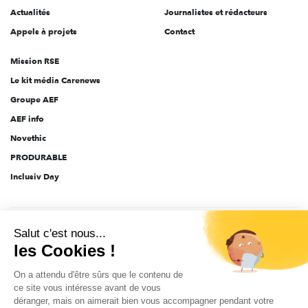
Actualités
Journalistes et rédacteurs
Appels à projets
Contact
Mission RSE
Le kit média Carenews
Groupe AEF
AEF info
Novethic
PRODURABLE
Inclusiv Day
CGV
Données personnelles
Mentions légales
2025-2026 Tout droits réservés
Salut c'est nous...
les Cookies !
On a attendu d'être sûrs que le contenu de
ce site vous intéresse avant de vous
déranger, mais on aimerait bien vous accompagner pendant votre