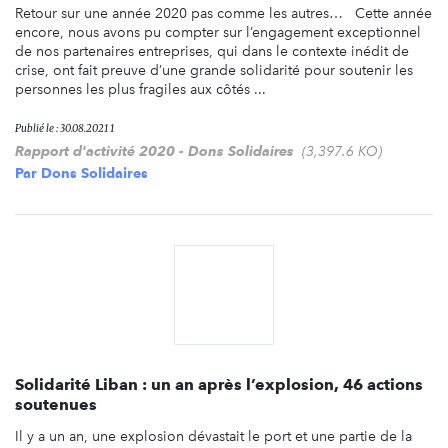
Retour sur une année 2020 pas comme les autres… Cette année
encore, nous avons pu compter sur l’engagement exceptionnel
de nos partenaires entreprises, qui dans le contexte inédit de
crise, ont fait preuve d’une grande solidarité pour soutenir les
personnes les plus fragiles aux côtés ...
Publié le : 30.08.2021 1
Rapport d'activité 2020 - Dons Solidaires
(3,397.6 KO)
Par
Dons Solidaires
Solidarité Liban : un an après l’explosion, 46 actions
soutenues
Il y a un an, une explosion dévastait le port et une partie de la