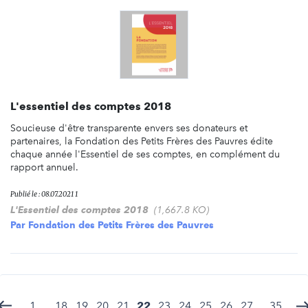
L'essentiel des comptes 2018
Soucieuse d'être transparente envers ses donateurs et
partenaires, la Fondation des Petits Frères des Pauvres édite
chaque année l'Essentiel de ses comptes, en complément du
rapport annuel.
Publié le : 08.07.2021 1
L'Essentiel des comptes 2018
(1,667.8 KO)
Par
Fondation des Petits Frères des Pauvres
1
...
18
19
20
21
22
23
24
25
26
27
...
35