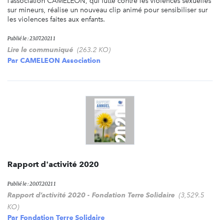
l’association CAMELEON, qui lutte contre les violences sexuelles
sur mineurs, réalise un nouveau clip animé pour sensibiliser sur
les violences faites aux enfants.
Publié le : 23.07.2021 1
Lire le communiqué
(263.2 KO)
Par
CAMELEON Association
Rapport d'activité 2020
Publié le : 20.07.2021 1
Rapport d’activité 2020 - Fondation Terre Solidaire
(3,529.5
KO)
Par
Fondation Terre Solidaire