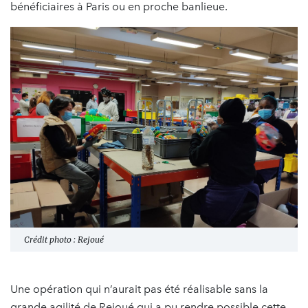
bénéficiaires à Paris ou en proche banlieue.
Crédit photo : Rejoué
Une opération qui n’aurait pas été réalisable sans la
grande agilité de Rejoué qui a pu rendre possible cette