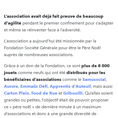
L’association avait déjà fait preuve de beaucoup
d’agilité
pendant le premier confinement pour s’adapter
et même se réinventer face à l’adversité.
L’association a aujourd’hui été missionnée par la
Fondation Société Générale pour être le Père Noël
auprès de nombreuses associations.
Grâce à un don de la Fondation, ce sont
plus de 8 000
jouets
comme neufs qui ont été
distribués pour les
bénéficiaires d’associations
comme le
Samusocial
,
Aurore
,
Emmaüs Défi
,
Apprentis d’Auteuil
, mais aussi
Carton Plein
,
Food de Rue
et
Gribouilli
. Qu’elles soient
grandes ou petites, l’objectif était de pouvoir proposer
ce « père noël » de dernière minute à un maximum
d’associations et donc à une grande diversité de