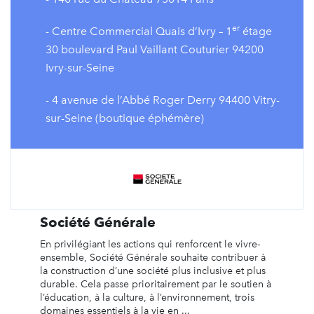
er
- Centre Commercial Quais d’Ivry – 1
étage
30 boulevard Paul Vaillant Couturier 94200
Ivry-sur-Seine
- 4 avenue de l’Abbé Roger Derry 94400 Vitry-
sur-Seine (boutique éphémère)
Société Générale
En privilégiant les actions qui renforcent le vivre-
ensemble, Société Générale souhaite contribuer à
la construction d’une société plus inclusive et plus
durable. Cela passe prioritairement par le soutien à
l’éducation, à la culture, à l’environnement, trois
domaines essentiels à la vie en ...