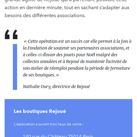
action en dernière minute, tout en sachant s’adapter aux
besoins des différentes associations.
« Cette opération est un succès car elle permet à la fois à
la Fondation de soutenir ses partenaires associations, et
à celles-ci d'avoir des jouets pour Noël malgré des
collectes annulées et à Rejoué de maintenir l'activité de
son atelier de réemploi pendant la période de fermeture
de ses boutiques. »
Nathalie Oury, directrice de Rejoué
Les boutiques Rejoué
L'association a ouvert trois lieux de vente :
- 140 rue du Château 75014 Paris