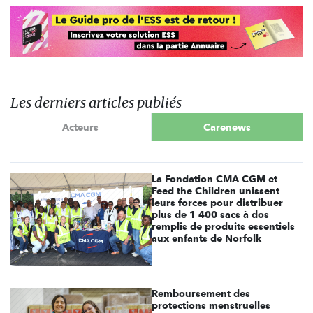
Les derniers articles publiés
Acteurs
Carenews
La Fondation CMA CGM et
Feed the Children unissent
leurs forces pour distribuer
plus de 1 400 sacs à dos
remplis de produits essentiels
aux enfants de Norfolk
Remboursement des
protections menstruelles