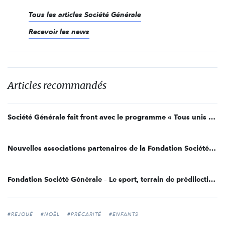
Tous les articles Société Générale
Recevoir les news
Articles recommandés
Société Générale fait front avec le programme « Tous unis contre le virus »
Nouvelles associations partenaires de la Fondation Société Générale
Fondation Société Générale – Le sport, terrain de prédilection pour l’éducation
#REJOUÉ
#NOËL
#PRÉCARITÉ
#ENFANTS