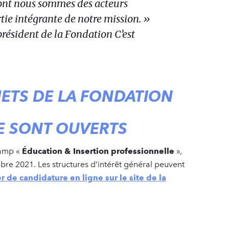
dont nous sommes des acteurs
artie intégrante de notre mission. »
résident de la Fondation C’est
JETS DE LA FONDATION
E SONT OUVERTS
hamp «
Éducation & Insertion professionnelle
»,
bre 2021. Les structures d’intérêt général peuvent
er de candidature en ligne sur le site de la