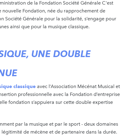
dministration de la Fondation Société Générale C'est
tte nouvelle Fondation, née du rapprochement de
on Société Générale pour la solidarité, s’engage pour
eunes ainsi que pour la musique classique.
USIQUE, UNE DOUBLE
NNUE
sique classique
avec l’Association Mécénat Musical et
insertion professionnelle avec la Fondation d’entreprise
elle fondation s’appuiera sur cette double expertise
amment par la musique et par le sport - deux domaines
 légitimité de mécène et de partenaire dans la durée.