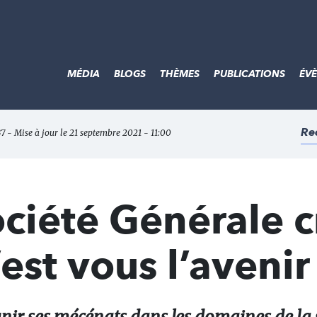
MÉDIA
BLOGS
THÈMES
PUBLICATIONS
ÉV
Re
37 - Mise à jour le 21 septembre 2021 - 11:00
ciété Générale c
est vous l’avenir