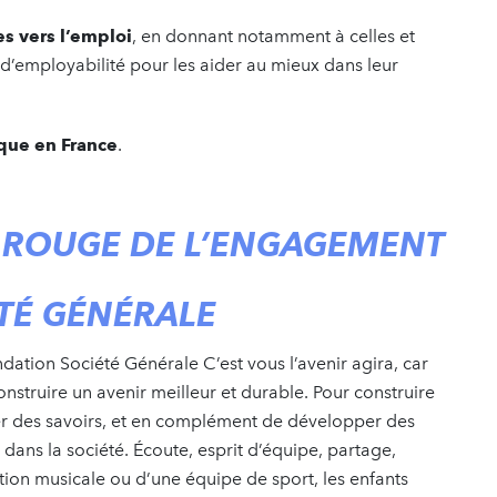
s vers l’emploi
, en donnant notamment à celles et
s d’employabilité pour les aider au mieux dans leur
ique en France
.
IL ROUGE DE L’ENGAGEMENT
TÉ GÉNÉRALE
ndation Société Générale C’est vous l’avenir agira, car
nstruire un avenir meilleur et durable. Pour construire
per des savoirs, et en complément de développer des
e dans la société. Écoute, esprit d’équipe, partage,
ation musicale ou d’une équipe de sport, les enfants