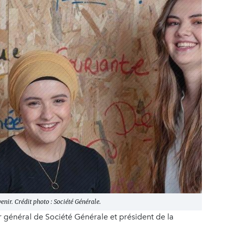
enir. Crédit photo : Société Générale.
ur général de Société Générale et président de la