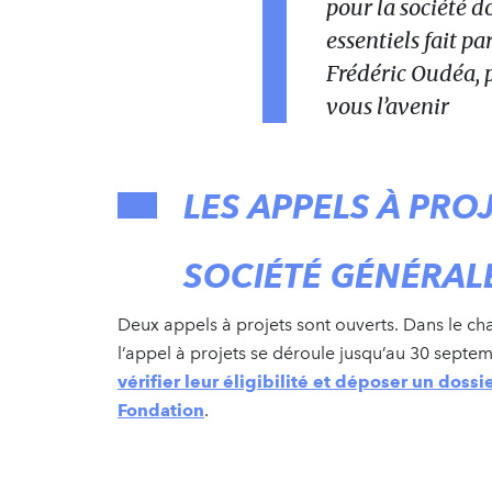
pour la société 
essentiels fait p
Frédéric Oudéa, p
vous l’avenir
LES APPELS À PRO
SOCIÉTÉ GÉNÉRAL
Deux appels à projets sont ouverts. Dans le c
l’appel à projets se déroule jusqu’au 30 septem
vérifier leur éligibilité et déposer un dossi
Fondation
.