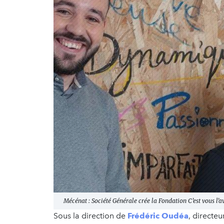
Mécénat : Société Générale crée la Fondation C’est vous l’av
Sous la direction de
Frédéric Oudéa
, directe