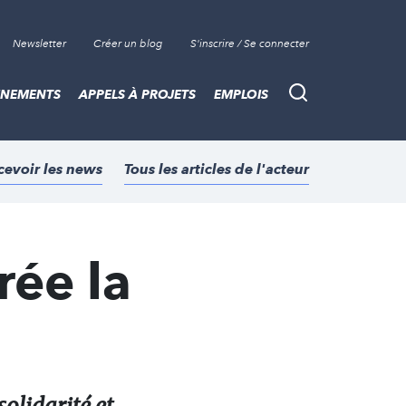
Newsletter
Créer un blog
S'inscrire / Se connecter
ÈNEMENTS
APPELS À PROJETS
EMPLOIS
Recherche
cevoir les news
Tous les articles de l'acteur
rée la