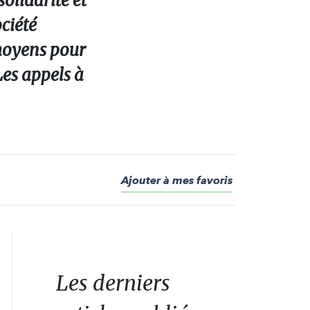
olidarité et
ciété
 moyens pour
es appels à
Ajouter à mes favoris
Les derniers