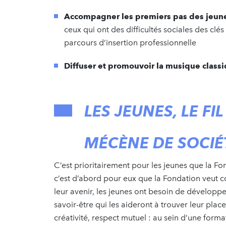
Accompagner les premiers pas des jeune
ceux qui ont des difficultés sociales des clé
parcours d’insertion professionnelle
Diffuser et promouvoir la musique class
LES JEUNES, LE F
MÉCÈNE DE SOCIÉ
C’est prioritairement pour les jeunes que la Fo
c’est d’abord pour eux que la Fondation veut co
leur avenir, les jeunes ont besoin de dévelop
savoir-être qui les aideront à trouver leur plac
créativité, respect mutuel : au sein d’une form