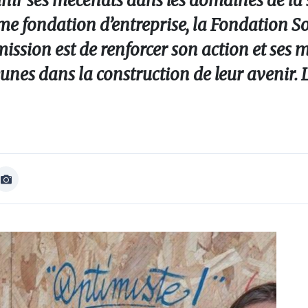
nir ses mécénats dans les domaines de la s
e fondation d’entreprise, la Fondation So
 mission est de renforcer son action et ses
es dans la construction de leur avenir. L
Afficher
Image