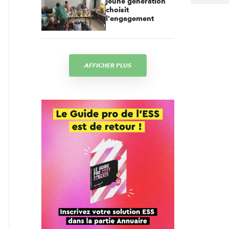
jeune génération
choisit
l'engagement
AFFICHER PLUS