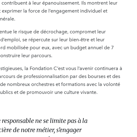
contribuent à leur épanouissement. Ils montrent leur
nt exprimer la force de l’engagement individuel et
énérale.
ccentue le risque de décrochage, compromet leur
d’emploi, se répercute sur leur bien-être et leur
ord mobilisée pour eux, avec un budget annuel de 7
construire leur parcours.
estigieuses, la Fondation C’est vous l’avenir continuera à
cours de professionnalisation par des bourses et des
t de nombreux orchestres et formations avec la volonté
publics et de promouvoir une culture vivante.
responsable ne se limite pas à la
ière de notre métier, s’engager