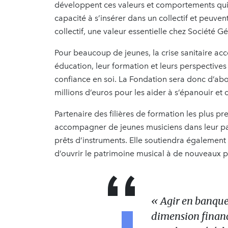
développent ces valeurs et comportements qui 
capacité à s’insérer dans un collectif et peuve
collectif, une valeur essentielle chez Société G
Pour beaucoup de jeunes, la crise sanitaire a
éducation, leur formation et leurs perspectives 
confiance en soi. La Fondation sera donc d’ab
millions d’euros pour les aider à s’épanouir et 
Partenaire des filières de formation les plus pr
accompagner de jeunes musiciens dans leur par
prêts d’instruments. Elle soutiendra égalemen
d’ouvrir le patrimoine musical à de nouveaux 
« Agir en banque 
dimension financ