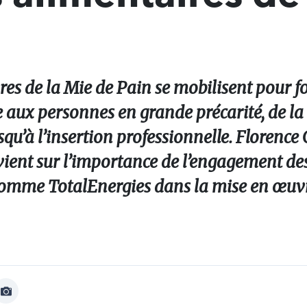
res de la Mie de Pain se mobilisent pour f
e aux personnes en grande précarité, de la
qu’à l’insertion professionnelle. Florence 
evient sur l’importance de l’engagement de
 comme TotalEnergies dans la mise en œuvr
Afficher
Image