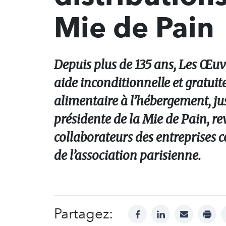
Mie de Pain
Depuis plus de 135 ans, Les Œuv
aide inconditionnelle et gratuit
alimentaire à l’hébergement, jus
présidente de la Mie de Pain, r
collaborateurs des entreprises
de l’association parisienne.
Partagez:
facebook
linkedin
mail
print