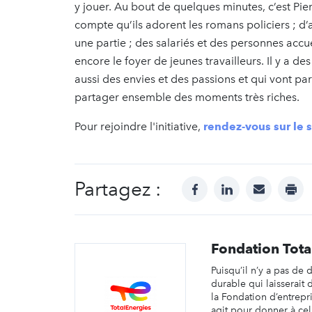
y jouer. Au bout de quelques minutes, c’est Pi
compte qu’ils adorent les romans policiers ; d’
une partie ; des salariés et des personnes accu
encore le foyer de jeunes travailleurs. Il y a d
aussi des envies et des passions et qui vont p
partager ensemble des moments très riches.
Pour rejoindre l'initiative,
rendez-vous sur le s
Partagez :
facebook
linkedin
mail
prin
Fondation Tota
Puisqu’il n’y a pas d
durable qui laisserait 
la Fondation d’entrepr
agit pour donner à cel