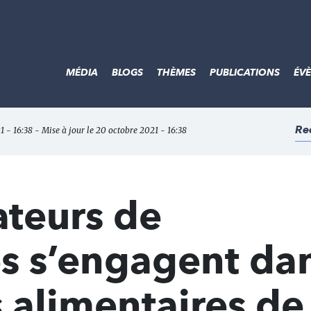
MÉDIA
BLOGS
THÈMES
PUBLICATIONS
ÉV
Re
1 - 16:38 - Mise à jour le 20 octobre 2021 - 16:38
ateurs de
s s’engagent dan
s alimentaires de