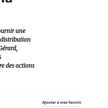
ournir une
 distribution
Gérard,
s
e des actions
Ajouter à mes favoris