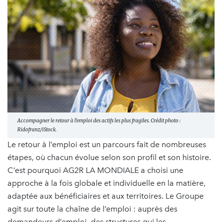
Accompagner le retour à l’emploi des actifs les plus fragiles. Crédit photo :
Ridofranz/iStock.
Le retour à l’emploi est un parcours fait de nombreuses
étapes, où chacun évolue selon son profil et son histoire.
C’est pourquoi AG2R LA MONDIALE a choisi une
approche à la fois globale et individuelle en la matière,
adaptée aux bénéficiaires et aux territoires. Le Groupe
agit sur toute la chaîne de l’emploi : auprès des
demandeurs d’emploi, des structures qui les