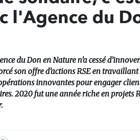
ec l'Agence du D
gence du Don en Nature n’a cessé d’innover
rcé son offre d’actions RSE en travaillant
 opérations innovantes pour engager client
daires. 2020 fut une année riche en projets
.
Afficher