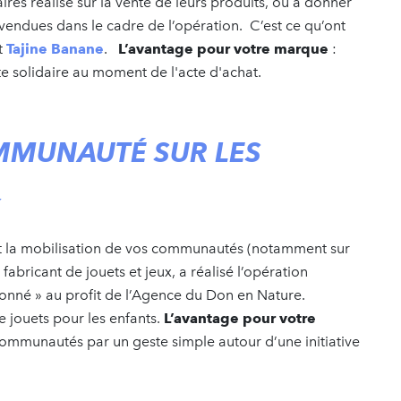
aires réalisé sur la vente de leurs produits, ou à donner
s vendues dans le cadre de l’opération. C’est ce qu’ont
t
Tajine Banane
.
L’avantage pour votre marque
:
te solidaire au moment de l'acte d'achat.
MMUNAUTÉ SUR LES
st la mobilisation de vos communautés (notamment sur
n fabricant de jouets et jeux, a réalisé l’opération
onné » au profit de l’Agence du Don en Nature.
e jouets pour les enfants.
L’avantage pour votre
ommunautés par un geste simple autour d’une initiative