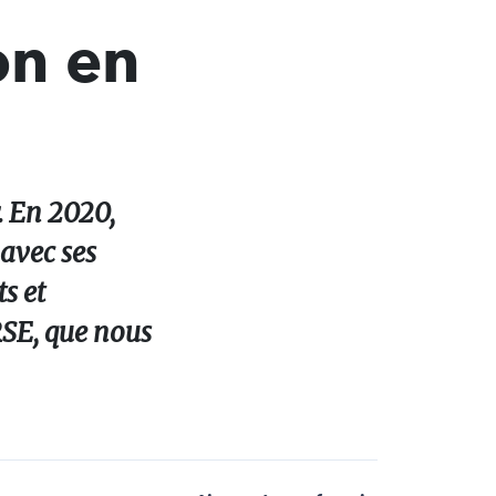
on en
. En 2020,
 avec ses
s et
 RSE, que nous