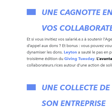
UNE CAGNOTTE EN 
VOS COLLABORATE
Et si vous invitiez vos salarié.e.s à soutenir 
d’appel aux dons ? Et bonus : vous pouvez vo
dynamiser les dons.
Leyton
a sauté le pas en p
troisième édition du
Giving Tuesday
.
L’avant
collaborateurs.rices autour d’une action de soli
UNE COLLECTE DE 
SON ENTREPRISE