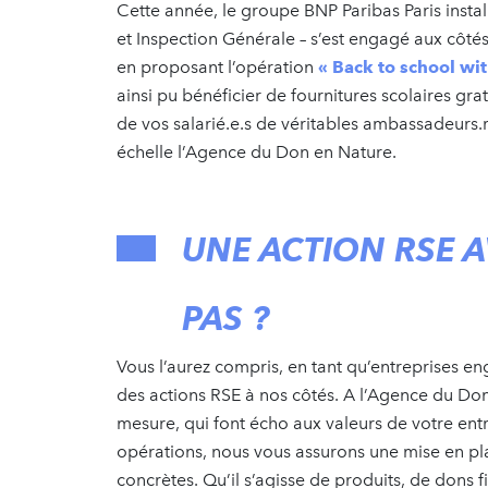
Cette année, le groupe BNP Paribas Paris instal
et Inspection Générale – s’est engagé aux côtés 
en proposant l’opération
« Back to school wit
ainsi pu bénéficier de fournitures scolaires gr
de vos salarié.e.s de véritables ambassadeurs.r
échelle l’Agence du Don en Nature.
UNE ACTION RSE 
PAS ?
Vous l’aurez compris, en tant qu’entreprises e
des actions RSE à nos côtés. A l’Agence du Do
mesure, qui font écho aux valeurs de votre en
opérations, nous vous assurons une mise en p
concrètes. Qu’il s’agisse de produits, de dons