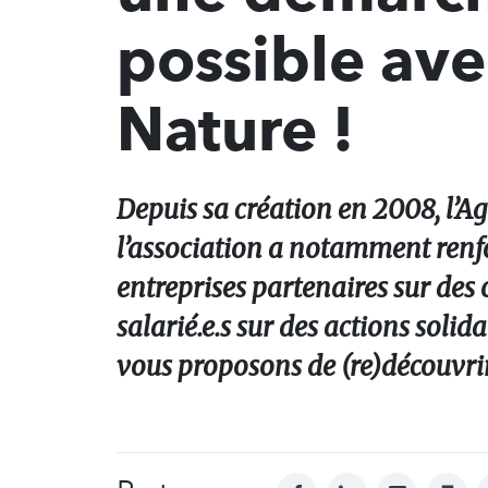
possible av
Nature !
Depuis sa création en 2008, l’A
l’association a notamment renfo
entreprises partenaires sur des
salarié.e.s sur des actions soli
vous proposons de (re)découvrir
facebook
linkedin
mail
print