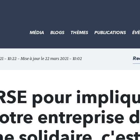
MÉDIA
BLOGS
THÈMES
PUBLICATIONS
ÉV
Re
021 - 10:22 - Mise à jour le 22 mars 2021 - 10:02
RSE pour impliq
otre entreprise 
 solidaire, c'es