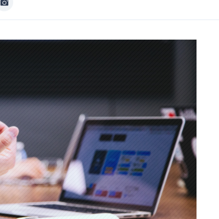
Image