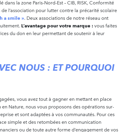
lé dans la zone Paris-Nord-Est – CIB, RISK, Conformité
de l’association pour lutter contre la précarité scolaire
h a smile »
. Deux associations de notre réseau ont
atuitement.
L’avantage pour votre marque :
vous faites
ices du don en leur permettant de soutenir à leur
AVEC NOUS : ET POURQUOI
ngagées, vous avez tout à gagner en mettant en place
n en Nature, nous vous proposons des opérations sur-
treprise et sont adaptées à vos communautés. Pour ces
lace simple et des retombées en communication
 financiers ou de toute autre forme d’engagement de vos