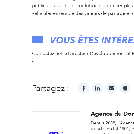
publics : ces actions contribuent à donner plus
véhiculer ensemble des valeurs de partage et d
VOUS ÊTES INTÉRE
Contactez notre Directeur Développement et 
41.
Partagez :
facebook
linkedin
mail
prin
Agence du Don
Depuis 2008, l'Agenc
association loi 1901, 