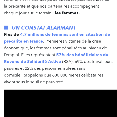
la précarité et que nos partenaires accompagnent
chaque jour sur le terrain :
les femmes.
UN CONSTAT ALARMANT
Près de
4,7 millions de femmes sont en situation de
précarité en France
.
Premières victimes de la crise
économique, les femmes sont pénalisées au niveau de
l’emploi. Elles représentent
57% des bénéficiaires du
Revenu de Solidarité Active
(RSA), 69% des travailleurs
pauvres et 22% des personnes isolées sans
domicile. Rappelons que 600 000 mères célibataires
vivent sous le seuil de pauvreté.