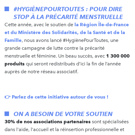
#HYGIÈNEPOURTOUTES : POUR DIRE
STOP À LA PRÉCARITÉ MENSTRUELLE
Cette année, avec le soutien de
la Région Île-de-France
et du Ministère des Solidarités, de la Santé et de la
Famille
, nous avons lancé #HygiènePourToutes, une
grande campagne de lutte contre la précarité
menstruelle et féminine. Un beau succès, avec
1 300 000
produits
qui seront redistribués d’ici la fin de l’année
auprès de notre réseau associatif.
👉 Parlez de cette initiative autour de vous !
ON A BESOIN DE VOTRE SOUTIEN
30% de nos associations partenaires
sont spécialisées
dans l'aide, l'accueil et la réinsertion professionnelle et