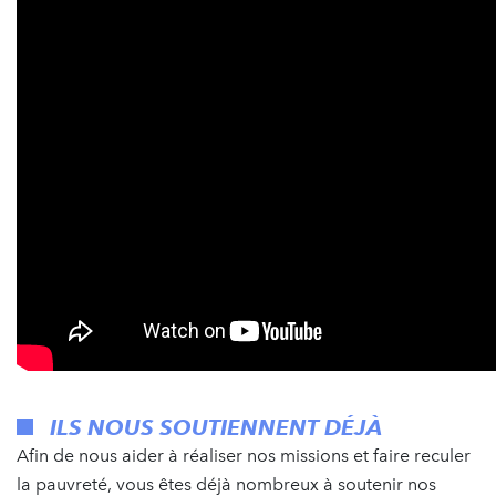
ILS NOUS SOUTIENNENT DÉJÀ
Afin de nous aider à réaliser nos missions et faire reculer
la pauvreté, vous êtes déjà nombreux à soutenir nos