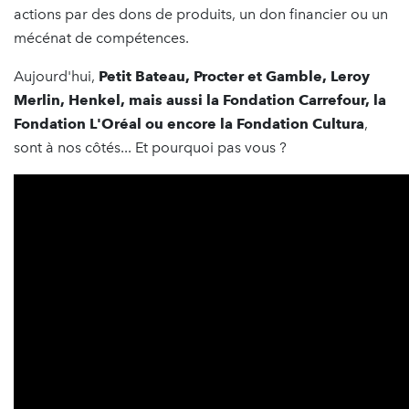
actions par des dons de produits, un don financier ou un
mécénat de compétences.
Aujourd'hui,
Petit Bateau, Procter et Gamble, Leroy
Merlin, Henkel, mais aussi la Fondation Carrefour, la
Fondation L'Oréal ou encore la Fondation Cultura
,
sont à nos côtés... Et pourquoi pas vous ?