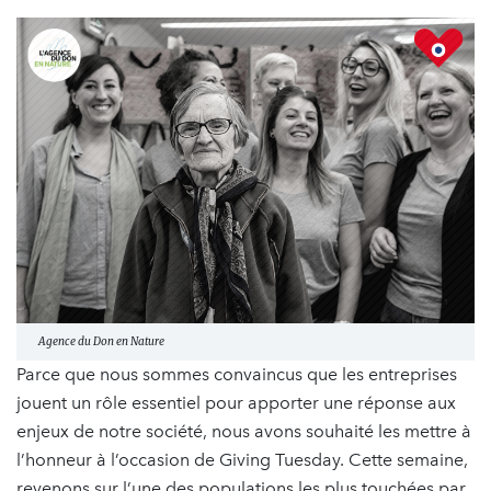
Agence du Don en Nature
Parce que nous sommes convaincus que les entreprises
jouent un rôle essentiel pour apporter une réponse aux
enjeux de notre société, nous avons souhaité les mettre à
l’honneur à l’occasion de Giving Tuesday. Cette semaine,
revenons sur l’une des populations les plus touchées par