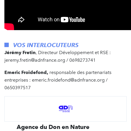
VOS INTERLOCUTEURS
Jérémy Fretin
, Directeur Développement et RSE :
jeremy.fretin@adnfrance.org / 0698273741
Emeric Froidefond,
responsable des partenariats
entreprises : emeric.froidefond@adnfrance.org /
0650397517
Agence du Don en Nature