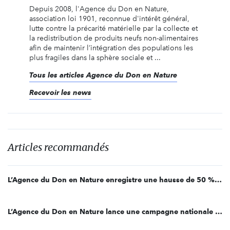
Depuis 2008, l'Agence du Don en Nature,
association loi 1901, reconnue d'intérêt général,
lutte contre la précarité matérielle par la collecte et
la redistribution de produits neufs non-alimentaires
afin de maintenir l’intégration des populations les
plus fragiles dans la sphère sociale et ...
Tous les articles Agence du Don en Nature
Recevoir les news
Articles recommandés
L’Agence du Don en Nature enregistre une hausse de 50 % des demandes en produits non-alimentaire de première nécessité depuis le début de la crise sanitaire
L’Agence du Don en Nature lance une campagne nationale #HygiènePourToutes pour lutter contre la précarité féminine menstruelle