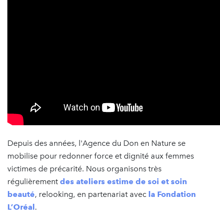
Depuis des années, l'Agence du Don en Nature se
mobilise pour redonner force et dignité aux femmes
victimes de précarité. Nous organisons très
régulièrement
des ateliers estime de soi et soin
beauté
, relooking, en partenariat avec
la Fondation
L’Oréal
.