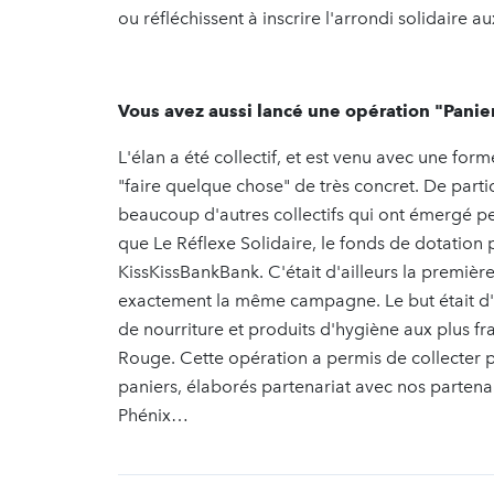
ou réfléchissent à inscrire l'arrondi solidaire a
Vous avez aussi lancé une opération "Panie
L'élan a été collectif, et est venu avec une fo
"faire quelque chose" de très concret. De par
beaucoup d'autres collectifs qui ont émergé pe
que Le Réflexe Solidaire, le fonds de dotation 
KissKissBankBank. C'était d'ailleurs la premiè
exactement la même campagne. Le but était d'or
de nourriture et produits d'hygiène aux plus fra
Rouge. Cette opération a permis de collecter p
paniers, élaborés partenariat avec nos partenai
Phénix…