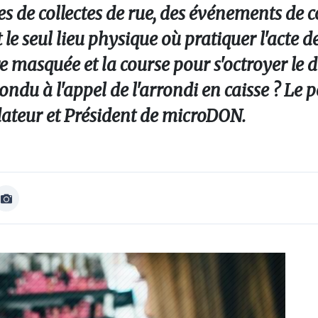
 de collectes de rue, des événements de co
 le seul lieu physique où pratiquer l'acte 
re masquée et la course pour s'octroyer le 
épondu à l'appel de l'arrondi en caisse ? Le 
teur et Président de microDON.
Afficher
Image