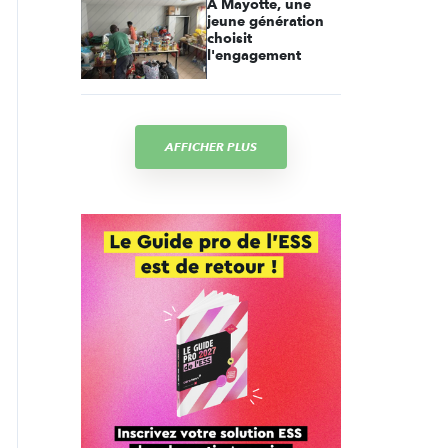
À Mayotte, une
jeune génération
choisit
l'engagement
AFFICHER PLUS