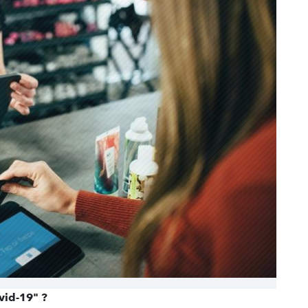
vid-19" ?