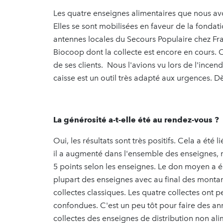
Les quatre enseignes alimentaires que nous av
Elles se sont mobilisées en faveur de la fondatio
antennes locales du Secours Populaire chez Fr
Biocoop dont la collecte est encore en cours. 
de ses clients. Nous l'avions vu lors de l'incen
caisse est un outil très adapté aux urgences.
La générosité a-t-elle été au rendez-vous ?
Oui, les résultats sont très positifs. Cela a ét
il a augmenté dans l'ensemble des enseignes, ma
5 points selon les enseignes. Le don moyen a
plupart des enseignes avec au final des montan
collectes classiques. Les quatre collectes ont 
confondues. C'est un peu tôt pour faire des a
collectes des enseignes de distribution non ali