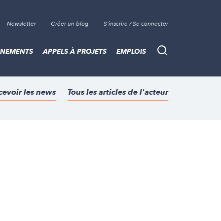
Newsletter
Créer un blog
S'inscrire / Se connecter
ÈNEMENTS
APPELS À PROJETS
EMPLOIS
Recherche
cevoir les news
Tous les articles de l'acteur
n