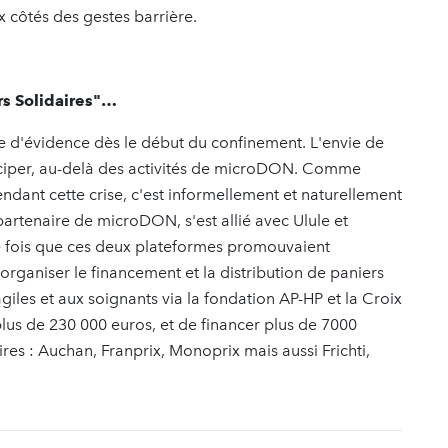
ux côtés des gestes barrière.
rs Solidaires"…
rme d'évidence dès le début du confinement. L'envie de
ticiper, au-delà des activités de microDON. Comme
ndant cette crise, c'est informellement et naturellement
partenaire de microDON, s'est allié avec Ulule et
re fois que ces deux plateformes promouvaient
ganiser le financement et la distribution de paniers
giles et aux soignants via la fondation AP-HP et la Croix
lus de 230 000 euros, et de financer plus de 7000
res : Auchan, Franprix, Monoprix mais aussi Frichti,