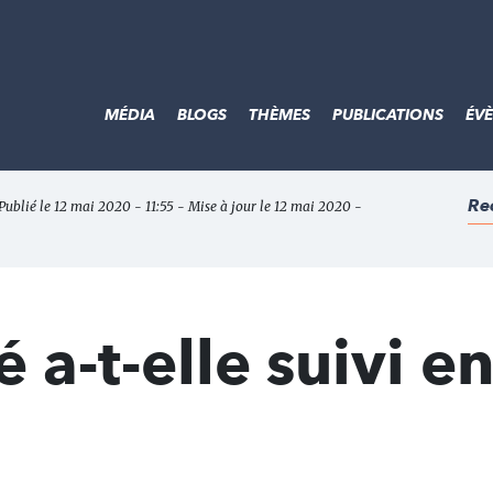
MÉDIA
BLOGS
THÈMES
PUBLICATIONS
ÉV
Re
Publié le 12 mai 2020 - 11:55 - Mise à jour le 12 mai 2020 -
 a-t-elle suivi e