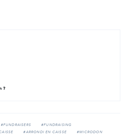
n ?
#FUNDRAISERS
#FUNDRAISING
CAISSE
#ARRONDI EN CAISSE
#MICRODON