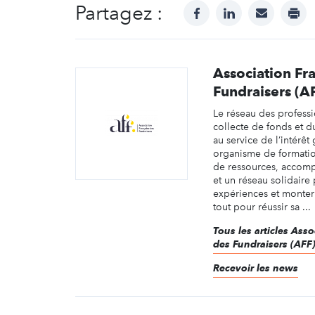
Partagez :
facebook
linkedin
mail
prin
Association Fr
Fundraisers (A
Le réseau des professi
collecte de fonds et 
au service de l’intérêt
organisme de formation
de ressources, accomp
et un réseau solidaire
expériences et monter
tout pour réussir sa ...
Tous les articles Asso
des Fundraisers (AFF
Recevoir les news