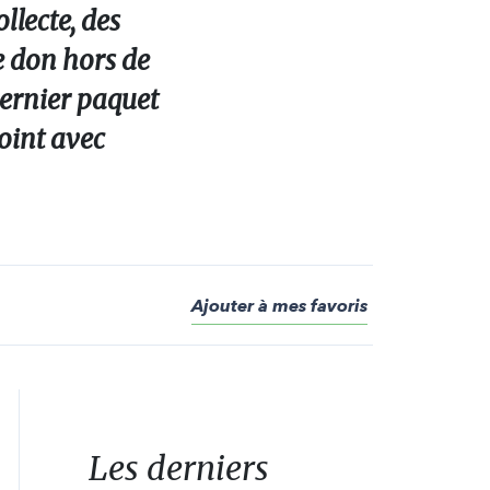
llecte, des
de don hors de
dernier paquet
point avec
Ajouter à mes favoris
Les derniers