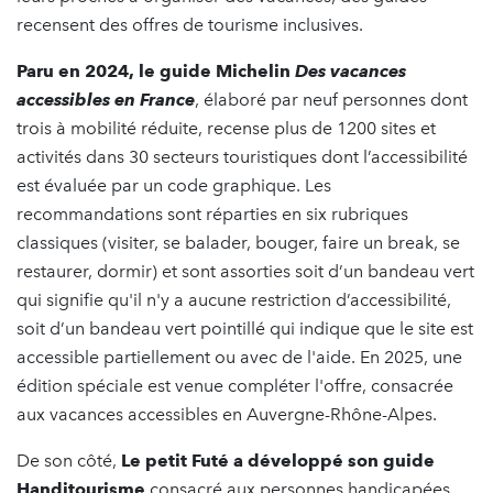
recensent des offres de tourisme inclusives.
Paru en 2024,
le guide Michelin
D
es vacances
accessibles
en France
, élaboré par neuf personnes dont
trois à mobilité réduite, recense plus de 1200 sites et
activités dans 30 secteurs touristiques dont l’accessibilité
est évaluée par un code graphique. Les
recommandations sont réparties en six rubriques
classiques (visiter, se balader, bouger, faire un break, se
restaurer, dormir) et sont assorties soit d’un bandeau vert
qui signifie qu'il n'y a aucune restriction d’accessibilité,
soit d’un bandeau vert pointillé qui indique que le site est
accessible partiellement ou avec de l'aide. En 2025, une
édition spéciale est venue compléter l'offre, consacrée
aux vacances accessibles en Auvergne-Rhône-Alpes.
De son côté,
Le petit Futé a développé
son guide
Handitourisme
consacré aux personnes handicapées