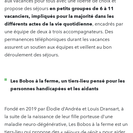
aux vacances pour tous avec une liberté de choix et
propose des séjours
en
petits groupes de 6 à 11
vacanciers,
impliqués pour la majorité dans les
différents actes de la vie quotidienne
, encadrés par
une équipe de deux à trois accompagnateurs. Des
permanences téléphoniques durant les vacances
assurent un soutien aux équipes et veillent au bon
déroulement des séjours.
Les Bobos à la ferme, un tiers-lieu pensé pour les
personnes handicapées et les aidants
Fondé en 2019 par Élodie d’Andréa et Louis Dransart, à
la suite de la naissance de leur fille porteuse d’une
maladie neuro-dégénérative, Les Bobos à la ferme est un
tiers-lieu qui propose des «
séjours de répit
» pour aider