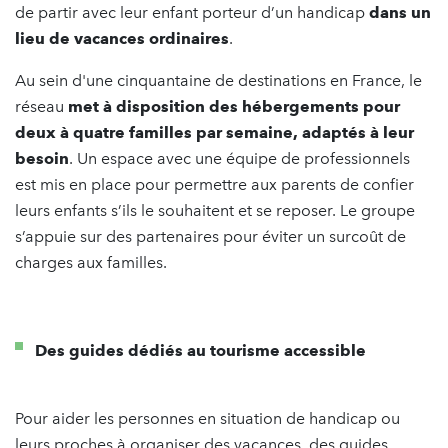
de partir avec leur enfant porteur d’un handicap
dans un
lieu de vacances ordinaires
.
Au sein d'une cinquantaine de destinations en France, le
réseau
met à disposition des hébergements pour
deux à quatre familles par semaine, adaptés à leur
besoin
. Un espace avec une équipe de professionnels
est mis en place pour permettre aux parents de confier
leurs enfants s’ils le souhaitent et se reposer. Le groupe
s’appuie sur des partenaires pour éviter un surcoût de
charges aux familles.
Des guides dédiés au tourisme accessible
Pour aider les personnes en situation de handicap ou
leurs proches à organiser des vacances, des guides