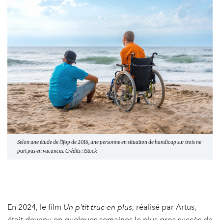
Selon une étude de l'Ifop de 2016, une personne en situation de handicap sur trois ne
part pas en vacances. Crédits : iStock
En 2024, le film
Un p’tit truc en plus
, réalisé par Artus,
était devenu en quelques semaines le plus gros succès de