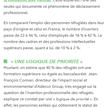
la Fondation BNP Paribas
. Cette étude est l’une des
seules qui documente ce phénomène de déclassement
professionnel.
En comparant l’emploi des personnes réfugiées dans leur
pays d’origine et celui en France, le nombre d’ouvriers
passe de 22 à 46 %, celui d’employés de 18 % à 42 %. Le
nombre des cadres et des professions intellectuelles
supérieurs passe, quant à lui, de 10 % à 2 %.
« UNE LOGIQUE DE PRIORITÉ
»
Pourtant, on estime que 40 % des réfugiés ont une
formation supérieure ou égale au baccalauréat. Jean-
François Connan, directeur de l’impact social et
environnemental d’Adecco Group, très engagé sur la
question de l’insertion professionnelle des réfugiés,
explique ce constat par une «
logique de priorité
». En
effet, les personnes exilées qui obtiennent le statut de